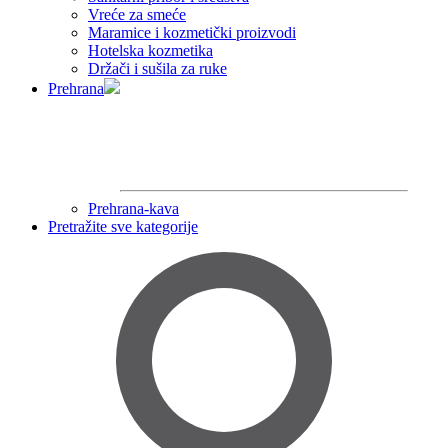
Vreće za smeće
Maramice i kozmetički proizvodi
Hotelska kozmetika
Držači i sušila za ruke
Prehrana
Prehrana-kava
Pretražite sve kategorije