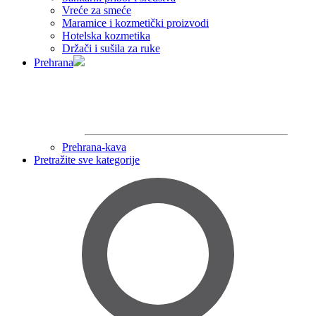
Vreće za smeće
Maramice i kozmetički proizvodi
Hotelska kozmetika
Držači i sušila za ruke
Prehrana
Prehrana-kava
Pretražite sve kategorije