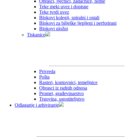
Obrasci, rječnici, zadaćnice, notne
Teke meki uvez i dopisne
Teke tvrdi uvez
Blokovi kolegij, spiralni i ostali
Blokovi za bilješke ljepljeni i perforirani
Blokovi uložni
Tiskanice
Privreda
Pošta
Rasteri, kontovnici, temeljnice
Obrasci iz radnih odnosa
Promet, građevinarstvo
Trgovina, ugostiteljstvo
Odlaganje i arhiviranje