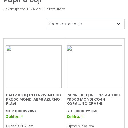
Prikazujemo 1–24 od 102 rezultata
PAPIR ILK IQ INTENZIV A3 80G
PAPIR ILK IQ INTENZIV A3 80G
PK500 MONDI AB48 AZURNO
PK500 MONDI CO44
PLAVI
KORALJNO CRVENI
SKU:
000022857
SKU:
000022859
Zaliha:
Zaliha:
Cijena s PDV-om
Cijena s PDV-om