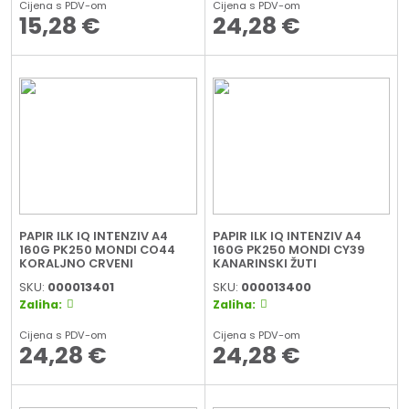
Cijena s PDV-om
Cijena s PDV-om
15,28
€
24,28
€
PAPIR ILK IQ INTENZIV A4
PAPIR ILK IQ INTENZIV A4
160G PK250 MONDI CO44
160G PK250 MONDI CY39
KORALJNO CRVENI
KANARINSKI ŽUTI
SKU:
000013401
SKU:
000013400
Zaliha:
Zaliha:
Cijena s PDV-om
Cijena s PDV-om
24,28
€
24,28
€