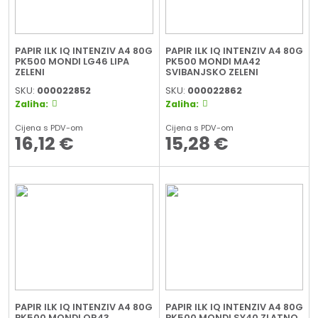
PAPIR ILK IQ INTENZIV A4 80G
PAPIR ILK IQ INTENZIV A4 80G
PK500 MONDI LG46 LIPA
PK500 MONDI MA42
ZELENI
SVIBANJSKO ZELENI
SKU:
000022852
SKU:
000022862
Zaliha:
Zaliha:
Cijena s PDV-om
Cijena s PDV-om
16,12
€
15,28
€
PAPIR ILK IQ INTENZIV A4 80G
PAPIR ILK IQ INTENZIV A4 80G
PK500 MONDI OR43
PK500 MONDI SY40 ZLATNO