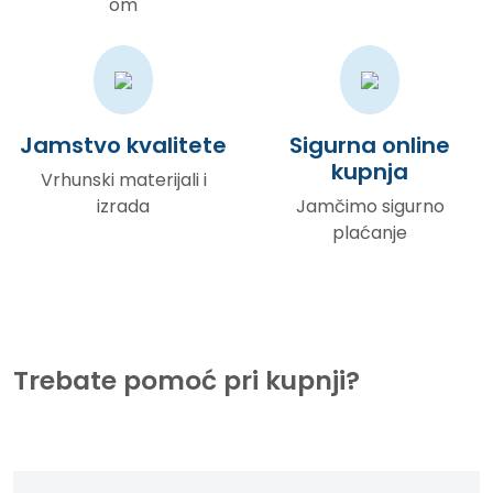
om
Jamstvo kvalitete
Sigurna online
kupnja
Vrhunski materijali i
izrada
Jamčimo sigurno
plaćanje
Trebate pomoć pri kupnji?