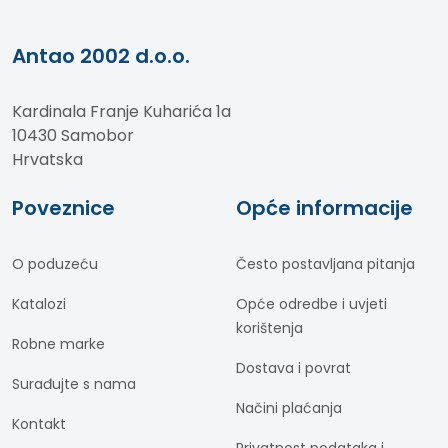
Antao 2002 d.o.o.
Kardinala Franje Kuharića 1a
10430 Samobor
Hrvatska
Poveznice
Opće informacije
O poduzeću
Često postavljana pitanja
Katalozi
Opće odredbe i uvjeti
korištenja
Robne marke
Dostava i povrat
Surađujte s nama
Načini plaćanja
Kontakt
Privatnost podataka i