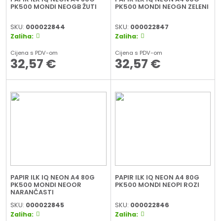
PK500 MONDI NEOGB ŽUTI
PK500 MONDI NEOGN ZELENI
SKU:
000022844
SKU:
000022847
Zaliha:
Zaliha:
Cijena s PDV-om
Cijena s PDV-om
32,57
€
32,57
€
PAPIR ILK IQ NEON A4 80G
PAPIR ILK IQ NEON A4 80G
PK500 MONDI NEOOR
PK500 MONDI NEOPI ROZI
NARANČASTI
SKU:
000022845
SKU:
000022846
Zaliha:
Zaliha: