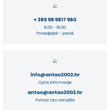
+ 385 98 9817 960
8.00 - 18.00
Ponedjeljak - petak
info@antao2002.hr
Opće informacije
antao@antao2002.hr
Pomoć oko narudžbi