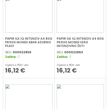
PAPIR ILK IQ INTENZIV A4 80G
PAPIR ILK IQ INTENZIV A4 80G
PK500 MONDI AB48 AZURNO
PK500 MONDI IG50
PLAVI
INTENZIVNO ŽUTI
SKU:
000022856
SKU:
000022863
Zaliha:
Zaliha:
Cijena s PDV-om
Cijena s PDV-om
16,12
€
16,12
€