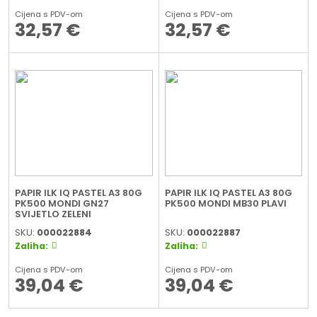
Cijena s PDV-om
Cijena s PDV-om
32,57
€
32,57
€
PAPIR ILK IQ PASTEL A3 80G
PAPIR ILK IQ PASTEL A3 80G
PK500 MONDI GN27
PK500 MONDI MB30 PLAVI
SVIJETLO ZELENI
SKU:
000022884
SKU:
000022887
Zaliha:
Zaliha:
Cijena s PDV-om
Cijena s PDV-om
39,04
€
39,04
€