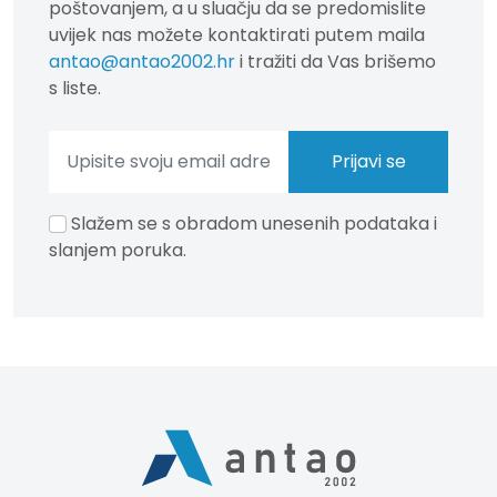
poštovanjem, a u sluačju da se predomislite
uvijek nas možete kontaktirati putem maila
antao@antao2002.hr
i tražiti da Vas brišemo
s liste.
Slažem se s obradom unesenih podataka i
slanjem poruka.