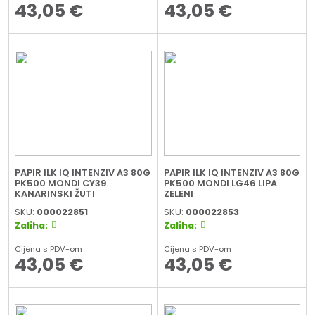
43,05
€
43,05
€
PAPIR ILK IQ INTENZIV A3 80G
PAPIR ILK IQ INTENZIV A3 80G
PK500 MONDI CY39
PK500 MONDI LG46 LIPA
KANARINSKI ŽUTI
ZELENI
SKU:
000022851
SKU:
000022853
Zaliha:
Zaliha:
Cijena s PDV-om
Cijena s PDV-om
43,05
€
43,05
€