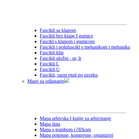
Fascikli sa klapom
Fascikli bez klape I gumice
Fascikl s klapom i gumicom
Fascikli i polufascikl s mehanikom i mehanika
Fascikli klip
Fascikli uložni - ur, lr
Fascikli L
Fascikli U
Fascikli, razni etuii po uzorku
Mape za odlaganje
Mapa arhivska I kutije za arhiviranje
Mapa data
Mapa s gumbom i čIčkom
Mapa potpisne, kongresne, organizeri