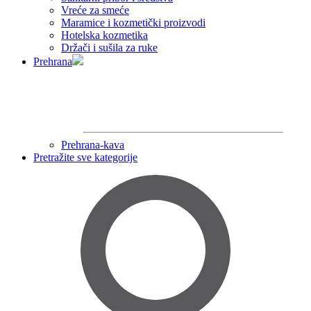
Vreće za smeće
Maramice i kozmetički proizvodi
Hotelska kozmetika
Držači i sušila za ruke
Prehrana
Prehrana-kava
Pretražite sve kategorije