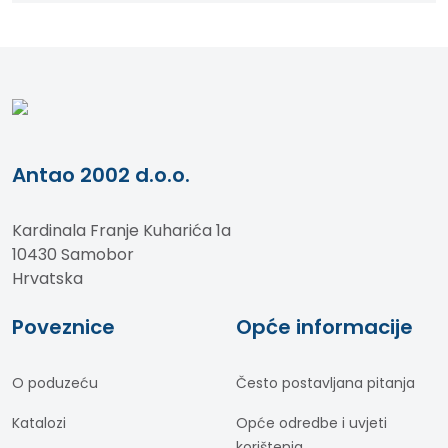
Antao 2002 d.o.o.
Kardinala Franje Kuharića 1a
10430 Samobor
Hrvatska
Poveznice
Opće informacije
O poduzeću
Često postavljana pitanja
Katalozi
Opće odredbe i uvjeti
korištenja