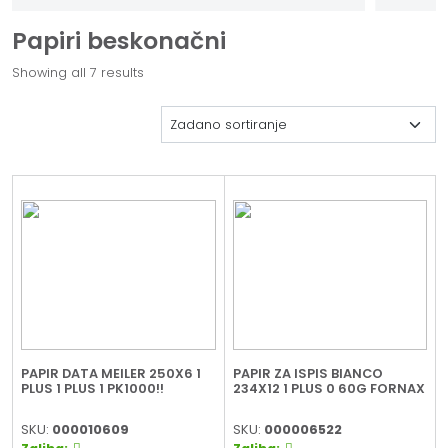
Papiri beskonačni
Showing all 7 results
PAPIR DATA MEILER 250X6 1
PAPIR ZA ISPIS BIANCO
PLUS 1 PLUS 1 PK1000!!
234X12 1 PLUS 0 60G FORNAX
SKU:
000010609
SKU:
000006522