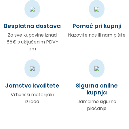
Besplatna dostava
Pomoć pri kupnji
Za sve kupovine iznad
Nazovite nas ili nam pišite
85€ s uključenim PDV-
om
Jamstvo kvalitete
Sigurna online
kupnja
Vrhunski materijali i
izrada
Jamčimo sigurno
plaćanje