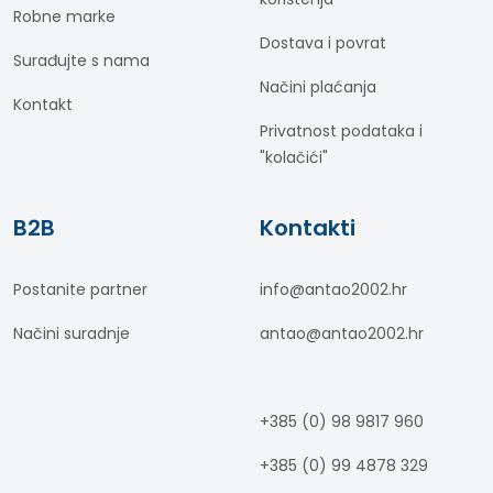
Robne marke
Dostava i povrat
Surađujte s nama
Načini plaćanja
Kontakt
Privatnost podataka i
"kolačići"
B2B
Kontakti
Postanite partner
info@antao2002.hr
Načini suradnje
antao@antao2002.hr
+385 (0) 98 9817 960
+385 (0) 99 4878 329