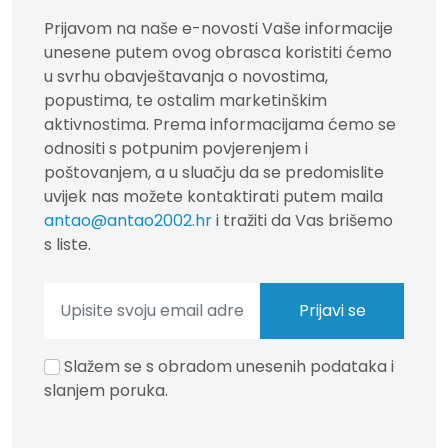
Prijavom na naše e-novosti Vaše informacije
unesene putem ovog obrasca koristiti ćemo
u svrhu obavještavanja o novostima,
popustima, te ostalim marketinškim
aktivnostima. Prema informacijama ćemo se
odnositi s potpunim povjerenjem i
poštovanjem, a u sluačju da se predomislite
uvijek nas možete kontaktirati putem maila
antao@antao2002.hr
i tražiti da Vas brišemo
s liste.
Slažem se s obradom unesenih podataka i
slanjem poruka.