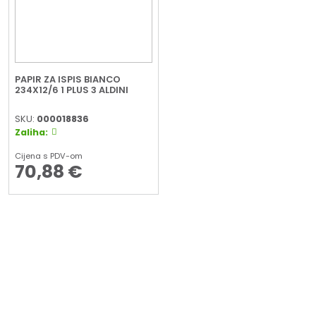
PAPIR ZA ISPIS BIANCO
234X12/6 1 PLUS 3 ALDINI
SKU:
000018836
Zaliha:
Cijena s PDV-om
70,88
€