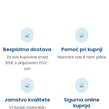
Besplatna dostava
Pomoć pri kupnji
Za sve kupovine iznad
Nazovite nas ili nam pišite
85€ s uključenim PDV-
om
Jamstvo kvalitete
Sigurna online
kupnja
Vrhunski materijali i