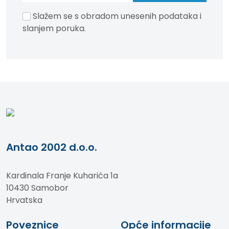
Slažem se s obradom unesenih podataka i
slanjem poruka.
Antao 2002 d.o.o.
Kardinala Franje Kuharića 1a
10430 Samobor
Hrvatska
Poveznice
Opće informacije