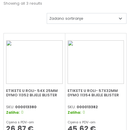
Showing all 3 results
ETIKETE U ROLI- 54X 25MM
ETIKETE U ROLI- 57X32MM
DYMO 11352 BIJELE BLISTER
DYMO 11354 BIJELE BLISTER
SKU:
000013380
SKU:
000013382
Zaliha:
Zaliha:
Cijena s PDV-om
Cijena s PDV-om
26,87
€
45,62
€