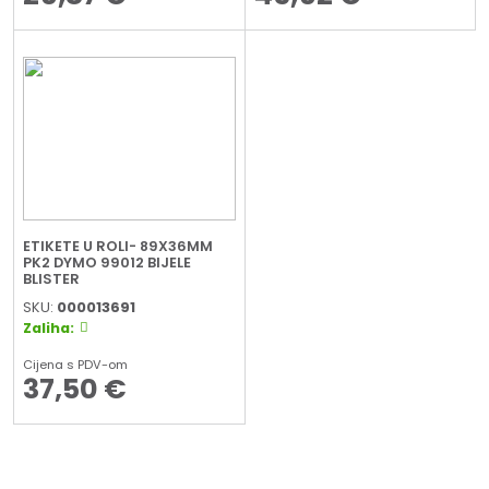
ETIKETE U ROLI- 89X36MM
PK2 DYMO 99012 BIJELE
BLISTER
SKU:
000013691
Zaliha:
Cijena s PDV-om
37,50
€