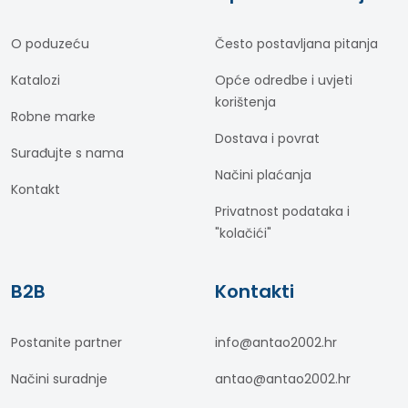
O poduzeću
Često postavljana pitanja
Katalozi
Opće odredbe i uvjeti
korištenja
Robne marke
Dostava i povrat
Surađujte s nama
Načini plaćanja
Kontakt
Privatnost podataka i
"kolačići"
B2B
Kontakti
Postanite partner
info@antao2002.hr
Načini suradnje
antao@antao2002.hr