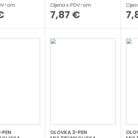
PDV-om
Cijena s PDV-om
Cije
€
7,87
€
7,
-PEN
OLOVKA 3-PEN
OLO