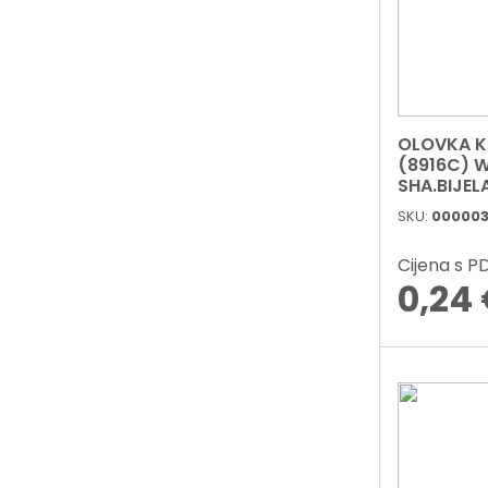
OLOVKA K
(8916C) 
SHA.BIJEL
SKU:
000003
Cijena s 
0,24