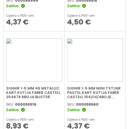
SKU:
000056994
SKU:
000055518
Zaliha:
Zaliha:
Cijena s PDV-om
Cijena s PDV-om
4,37
€
4,50
€
SIGNIR 1-5 MM 46 METALLIC
SIGNIR 1-5 MM MINI TXTLNR
KART.KUTIJA FABER CASTELL
PASTEL KART.KUTIJA FABER
254678 8BOJA BLISTER
CASTELL 154214/4BOJE
BLISTER
SKU:
000055519
SKU:
000058560
Zaliha:
Zaliha:
Cijena s PDV-om
Cijena s PDV-om
8,93
€
4,37
€