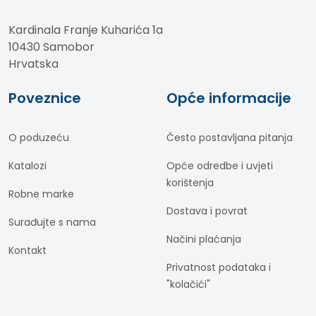
Kardinala Franje Kuharića 1a
10430 Samobor
Hrvatska
Poveznice
Opće informacije
O poduzeću
Često postavljana pitanja
Katalozi
Opće odredbe i uvjeti
korištenja
Robne marke
Dostava i povrat
Surađujte s nama
Načini plaćanja
Kontakt
Privatnost podataka i
"kolačići"