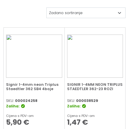
Signir 1-4mm neon Triplus
SIGNIR 1-4MM NEON TRIPLUS
Staedtler 362 SB4 4boje
STAEDTLER 362-23 ROZI
SKU:
000024258
SKU:
000038529
Zaliha:
Zaliha:
Cijena s PDV-om
Cijena s PDV-om
5,90
€
1,47
€