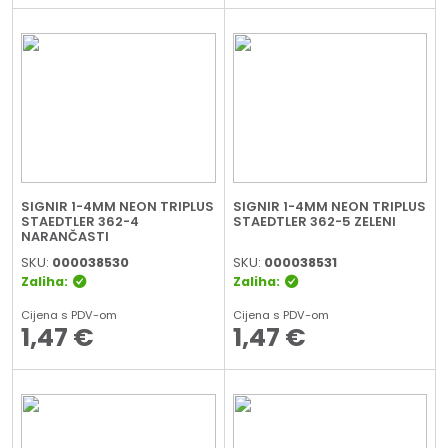
SIGNIR 1-4MM NEON TRIPLUS
SIGNIR 1-4MM NEON TRIPLUS
STAEDTLER 362-4
STAEDTLER 362-5 ZELENI
NARANČASTI
SKU:
000038530
SKU:
000038531
Zaliha:
Zaliha:
Cijena s PDV-om
Cijena s PDV-om
1,47
€
1,47
€