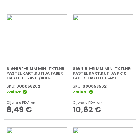
SIGNIR 1-5 MM MINI TXTLNR
SIGNIR 1-5 MM MINI TXTLNR
PASTEL KART.KUTIJA FABER
PASTEL KART.KUTIJA PK10
CASTELL 154218/8BOJE
FABER CASTELL 154211
BLISTER
SORTIRANO
SKU:
000058262
SKU:
000058562
Zaliha:
Zaliha:
Cijena s PDV-om
Cijena s PDV-om
8,49
€
10,62
€