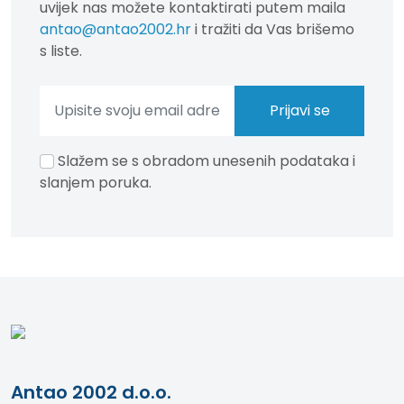
uvijek nas možete kontaktirati putem maila
antao@antao2002.hr
i tražiti da Vas brišemo
s liste.
Slažem se s obradom unesenih podataka i
slanjem poruka.
Antao 2002 d.o.o.