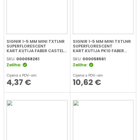
SIGNIR 1-5 MM MINI TXTLNR
SIGNIR 1-5 MM MINI TXTLNR
SUPERFLORESCENT
SUPERFLORESCENT
KART.KUTIJA FABER CASTELL
KART.KUTIJA PK10 FABER
154204/4BOJE BLISTER
CASTELL 154210 SORTIRANO
SKU:
000058261
SKU:
000058561
Zaliha:
Zaliha:
Cijena s PDV-om
Cijena s PDV-om
4,37
€
10,62
€