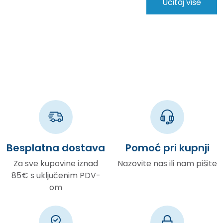
Besplatna dostava
Pomoć pri kupnji
Za sve kupovine iznad
Nazovite nas ili nam pišite
85€ s uključenim PDV-
om