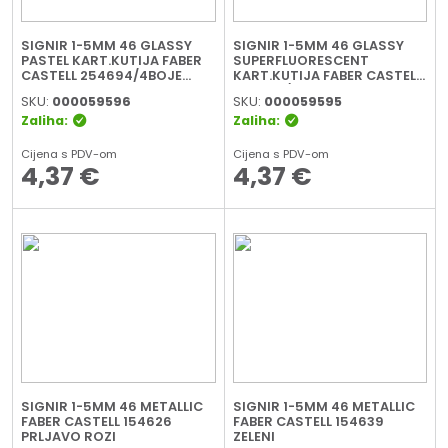
SIGNIR 1-5MM 46 GLASSY
SIGNIR 1-5MM 46 GLASSY
PASTEL KART.KUTIJA FABER
SUPERFLUORESCENT
CASTELL 254694/4BOJE
KART.KUTIJA FABER CASTELL
BLISTER
254693/4BOJE BLISTER
SKU:
000059596
SKU:
000059595
Zaliha:
Zaliha:
Cijena s PDV-om
Cijena s PDV-om
4,37
€
4,37
€
SIGNIR 1-5MM 46 METALLIC
SIGNIR 1-5MM 46 METALLIC
FABER CASTELL 154626
FABER CASTELL 154639
PRLJAVO ROZI
ZELENI