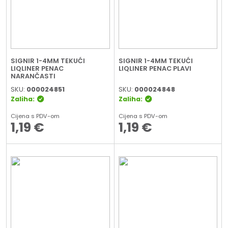
SIGNIR 1-4MM TEKUĆI
SIGNIR 1-4MM TEKUĆI
LIQLINER PENAC
LIQLINER PENAC PLAVI
NARANČASTI
SKU:
000024851
SKU:
000024848
Zaliha:
Zaliha:
Cijena s PDV-om
Cijena s PDV-om
1,19
€
1,19
€