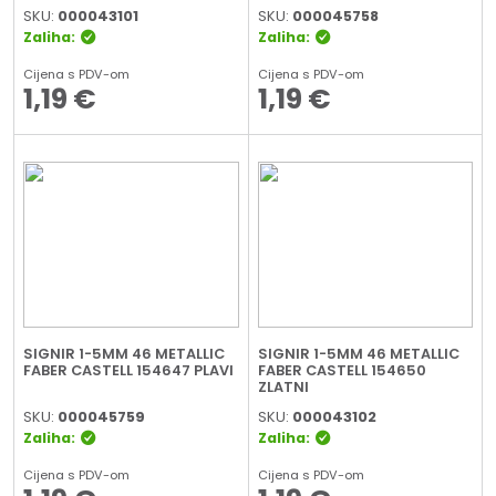
SKU:
000043101
SKU:
000045758
Zaliha:
Zaliha:
Cijena s PDV-om
Cijena s PDV-om
1,19
€
1,19
€
SIGNIR 1-5MM 46 METALLIC
SIGNIR 1-5MM 46 METALLIC
FABER CASTELL 154647 PLAVI
FABER CASTELL 154650
ZLATNI
SKU:
000045759
SKU:
000043102
Zaliha:
Zaliha:
Cijena s PDV-om
Cijena s PDV-om