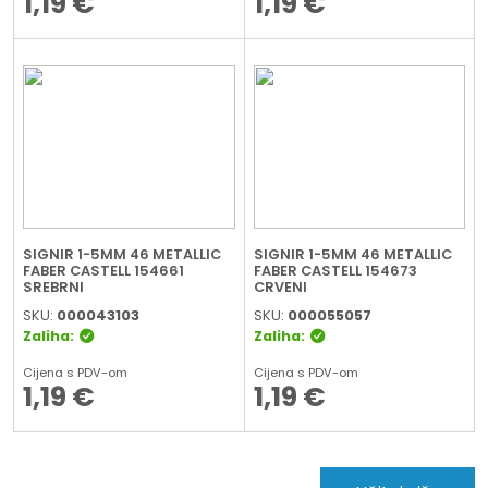
1,19
€
1,19
€
SIGNIR 1-5MM 46 METALLIC
SIGNIR 1-5MM 46 METALLIC
FABER CASTELL 154661
FABER CASTELL 154673
SREBRNI
CRVENI
SKU:
000043103
SKU:
000055057
Zaliha:
Zaliha:
Cijena s PDV-om
Cijena s PDV-om
1,19
€
1,19
€