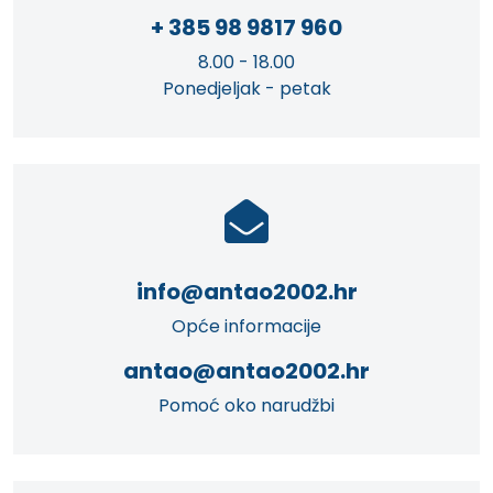
+ 385 98 9817 960
8.00 - 18.00
Ponedjeljak - petak
info@antao2002.hr
Opće informacije
antao@antao2002.hr
Pomoć oko narudžbi