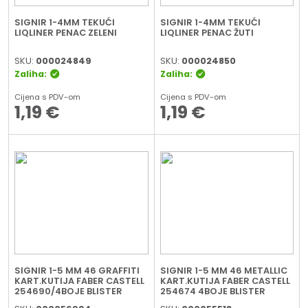
SIGNIR 1-4MM TEKUĆI
SIGNIR 1-4MM TEKUĆI
LIQLINER PENAC ZELENI
LIQLINER PENAC ŽUTI
SKU:
000024849
SKU:
000024850
Zaliha:
Zaliha:
Cijena s PDV-om
Cijena s PDV-om
1,19
€
1,19
€
SIGNIR 1-5 MM 46 GRAFFITI
SIGNIR 1-5 MM 46 METALLIC
KART.KUTIJA FABER CASTELL
KART.KUTIJA FABER CASTELL
254690/4BOJE BLISTER
254674 4BOJE BLISTER