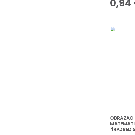
0,94
OBRAZAC 
MATEMATIK
4RAZRED 