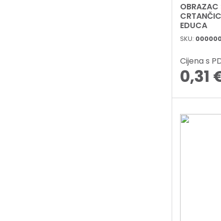
OBRAZAC 
CRTANČIC
EDUCA
SKU:
00000
Cijena s 
0,31