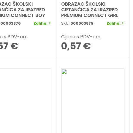
AZAC ŠKOLSKI
OBRAZAC ŠKOLSKI
NČICA ZA 1RAZRED
CRTANČICA ZA 1RAZRED
MIUM CONNECT BOY
PREMIUM CONNECT GIRL
000003876
Zaliha:
SKU:
000003875
Zaliha:
na s PDV-om
Cijena s PDV-om
57
€
0,57
€