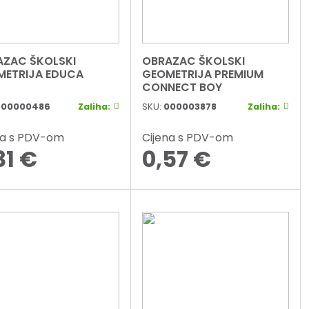
AZAC ŠKOLSKI
OBRAZAC ŠKOLSKI
METRIJA EDUCA
GEOMETRIJA PREMIUM
CONNECT BOY
000000486
Zaliha:
SKU:
000003878
Zaliha:
na s PDV-om
Cijena s PDV-om
31
€
0,57
€