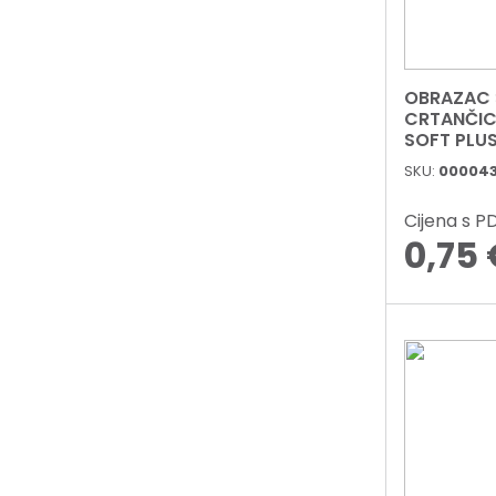
OBRAZAC 
CRTANČIC
SKU:
00004
Cijena s 
0,75