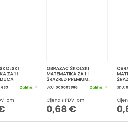
ŠKOLSKI
OBRAZAC ŠKOLSKI
OBR
A ZA 1 I
MATEMATIKA ZA 1 I
MATE
EDUCA
2RAZRED PREMIUM
2RAZ
CONNECT BOY
CONN
0483
Zaliha:
SKU:
000003886
Zaliha:
SKU:
PDV-om
Cijena s PDV-om
Cije
€
0,68
€
0,