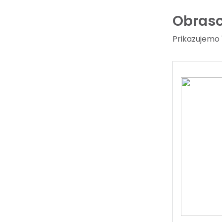
Obrasci
Prikazujemo 