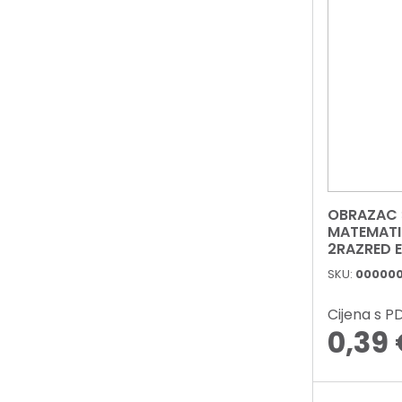
OBRAZAC 
MATEMATIK
2RAZRED 
SKU:
00000
Cijena s 
0,39