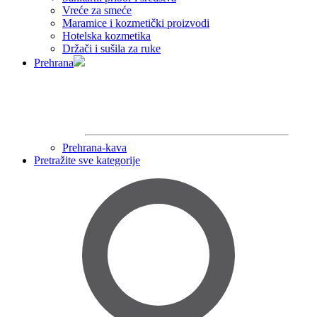
Vreće za smeće
Maramice i kozmetički proizvodi
Hotelska kozmetika
Držači i sušila za ruke
Prehrana
Prehrana-kava
Pretražite sve kategorije