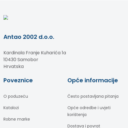
Antao 2002 d.o.o.
Kardinala Franje Kuharića 1a
10430 Samobor
Hrvatska
Poveznice
Opće informacije
O poduzeću
Često postavljana pitanja
Katalozi
Opće odredbe i uvjeti
korištenja
Robne marke
Dostava i povrat