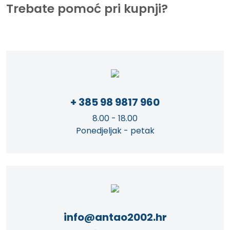
Trebate pomoć pri kupnji?
+ 385 98 9817 960
8.00 - 18.00
Ponedjeljak - petak
info@antao2002.hr