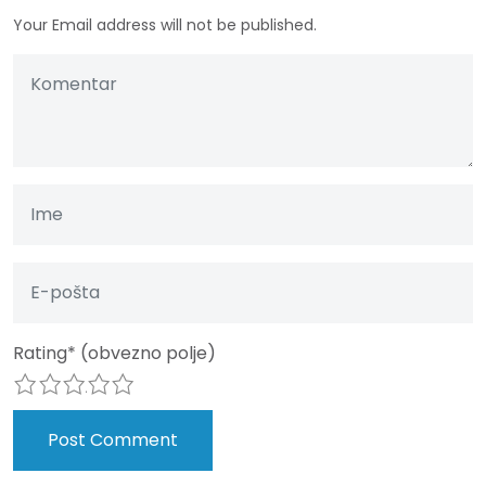
Your Email address will not be published.
Rating
*
(obvezno polje)
1
2
3
4
5