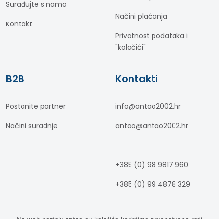
Surađujte s nama
Načini plaćanja
Kontakt
Privatnost podataka i
"kolačići"
B2B
Kontakti
Postanite partner
info@antao2002.hr
Načini suradnje
antao@antao2002.hr
+385 (0) 98 9817 960
+385 (0) 99 4878 329