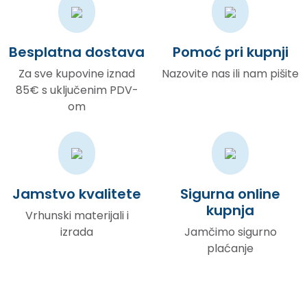
Besplatna dostava
Pomoć pri kupnji
Za sve kupovine iznad
Nazovite nas ili nam pišite
85€ s uključenim PDV-
om
Jamstvo kvalitete
Sigurna online
kupnja
Vrhunski materijali i
izrada
Jamčimo sigurno
plaćanje