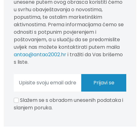
unesene putem ovog obrasca koristiti ćemo
u svrhu obavještavanja o novostima,
popustima, te ostalim marketinškim
aktivnostima. Prema informacijama ćemo se
odnositi s potpunim povjerenjem i
poštovanjem, a u sluačju da se predomislite
uvijek nas možete kontaktirati putem maila
antao@antao2002.hr
i tražiti da Vas brišemo
s liste.
Slažem se s obradom unesenih podataka i
slanjem poruka.