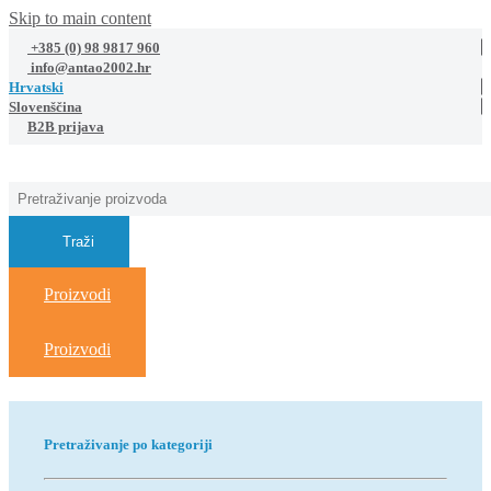
Skip to main content
+385 (0) 98 9817 960
info@antao2002.hr
Hrvatski
Slovenščina
B2B prijava
Traži
Proizvodi
Proizvodi
Pretraživanje po kategoriji