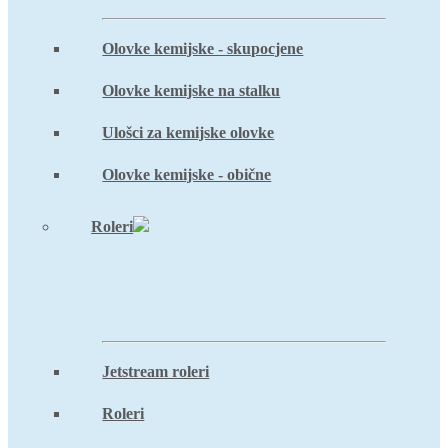
Olovke kemijske - skupocjene
Olovke kemijske na stalku
Ulošci za kemijske olovke
Olovke kemijske - obične
Roleri
Jetstream roleri
Roleri