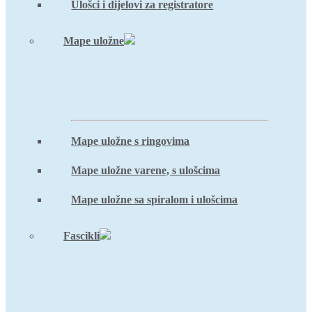
Ulošci i dijelovi za registratore
Mape uložne
Mape uložne s ringovima
Mape uložne varene, s ulošcima
Mape uložne sa spiralom i ulošcima
Fascikli