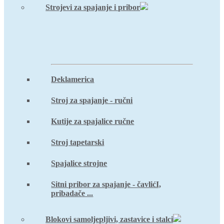
Strojevi za spajanje i pribor
Deklamerica
Stroj za spajanje - ručni
Kutije za spajalice ručne
Stroj tapetarski
Spajalice strojne
Sitni pribor za spajanje - čavlićI,
pribadače ...
Blokovi samoljepljivi, zastavice i stalci