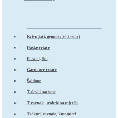
Krivuljari, geometrijski setovi
Daske crtaće
Pera i iglice
Garniture crtaće
Šablone
Tuševi i patrone
T ravnala, trobridna mjerila
Trokuti, ravnala, kutomjeri