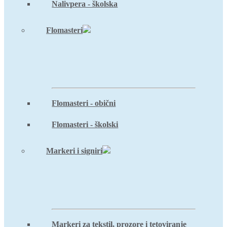
Nalivpera - školska
Flomasteri
Flomasteri - obični
Flomasteri - školski
Markeri i signiri
Markeri za tekstil, prozore i tetoviranje