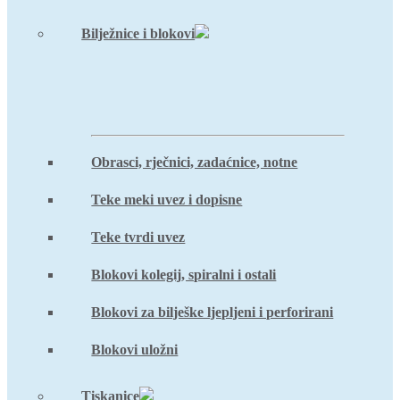
Bilježnice i blokovi
Obrasci, rječnici, zadaćnice, notne
Teke meki uvez i dopisne
Teke tvrdi uvez
Blokovi kolegij, spiralni i ostali
Blokovi za bilješke ljepljeni i perforirani
Blokovi uložni
Tiskanice