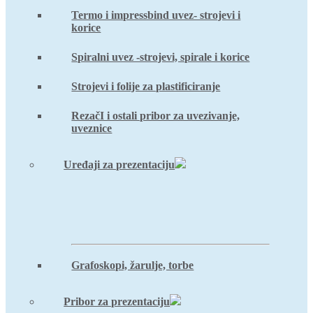
Termo i impressbind uvez- strojevi i
korice
Spiralni uvez -strojevi, spirale i korice
Strojevi i folije za plastificiranje
RezačI i ostali pribor za uvezivanje,
uveznice
Uređaji za prezentaciju
Grafoskopi, žarulje, torbe
Pribor za prezentaciju