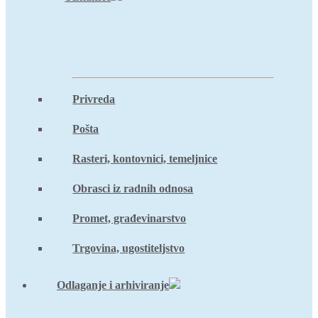
Privreda
Pošta
Rasteri, kontovnici, temeljnice
Obrasci iz radnih odnosa
Promet, građevinarstvo
Trgovina, ugostiteljstvo
Odlaganje i arhiviranje