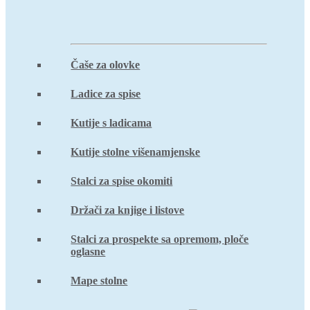
Čaše za olovke
Ladice za spise
Kutije s ladicama
Kutije stolne višenamjenske
Stalci za spise okomiti
Držači za knjige i listove
Stalci za prospekte sa opremom, ploče
oglasne
Mape stolne