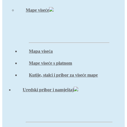
Mape viseće
Mapa viseća
Mape viseće s platnom
Kutije, stalci i pribor za viseće mape
Uredski pribor i namještaj