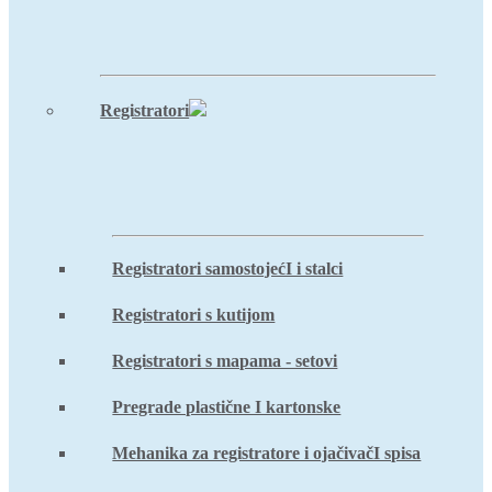
Registratori
Registratori samostojećI i stalci
Registratori s kutijom
Registratori s mapama - setovi
Pregrade plastične I kartonske
Mehanika za registratore i ojačivačI spisa