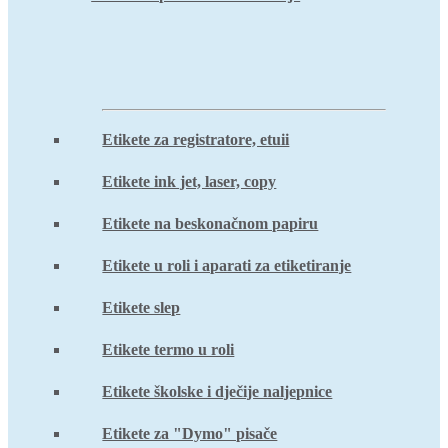
Etikete za registratore, etuii
Etikete ink jet, laser, copy
Etikete na beskonačnom papiru
Etikete u roli i aparati za etiketiranje
Etikete slep
Etikete termo u roli
Etikete školske i dječije naljepnice
Etikete za "Dymo" pisače