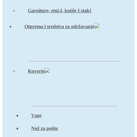
Garniture, etui-I, kutije I stalci
Otprema i sredstva za održavanje
Kuverte
Vage
Nož za poštu