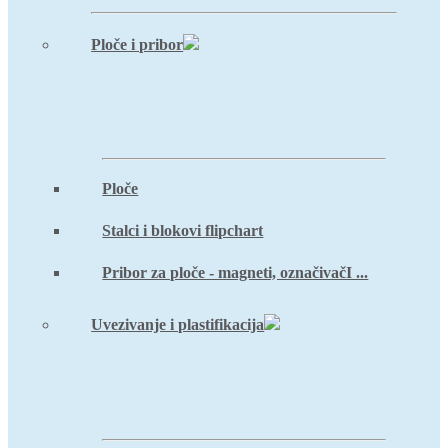
Ploče i pribor
Ploče
Stalci i blokovi flipchart
Pribor za ploče - magneti, označivačI ...
Uvezivanje i plastifikacija