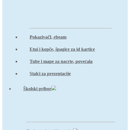
PokazivačI, ebeam
Etui i kopče, špagice za id kartice
Tube i mape za nacrte, povećala
Stalci za prezentacije
Školski pribor