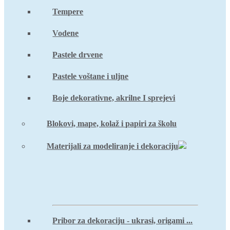
Tempere
Vodene
Pastele drvene
Pastele voštane i uljne
Boje dekorativne, akrilne I sprejevi
Blokovi, mape, kolaž i papiri za školu
Materijali za modeliranje i dekoraciju
Pribor za dekoraciju - ukrasi, origami ...