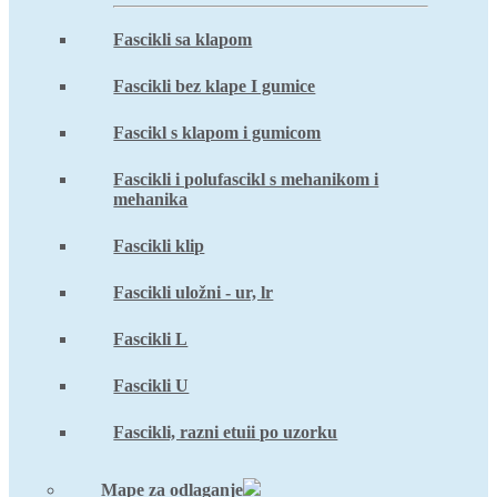
Fascikli sa klapom
Fascikli bez klape I gumice
Fascikl s klapom i gumicom
Fascikli i polufascikl s mehanikom i
mehanika
Fascikli klip
Fascikli uložni - ur, lr
Fascikli L
Fascikli U
Fascikli, razni etuii po uzorku
Mape za odlaganje