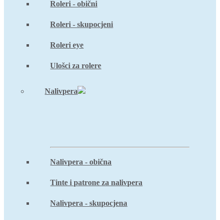
Roleri - obični
Roleri - skupocjeni
Roleri eye
Ulošci za rolere
Nalivpera
Nalivpera - obična
Tinte i patrone za nalivpera
Nalivpera - skupocjena