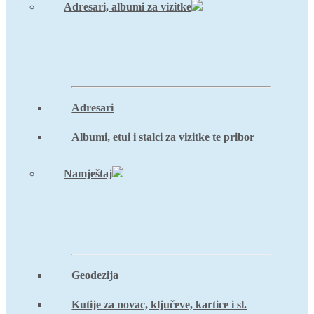
Adresari, albumi za vizitke
Adresari
Albumi, etui i stalci za vizitke te pribor
Namještaj
Geodezija
Kutije za novac, ključeve, kartice i sl.