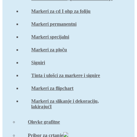
Markeri za cd I ohp za foliju
Markeri permanentni
Markeri specijalni
Markeri za ploču
Signiri
Tinta i ulošci za markere i signire
Markeri za flipchart
Markeri za slikanje i dekoraciju,
lakirajućI
Olovke grafitne
Pribor za crtanje