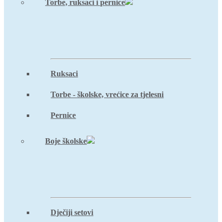
Torbe, ruksaci i pernice
Ruksaci
Torbe - školske, vrećice za tjelesni
Pernice
Boje školske
Dječiji setovi