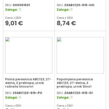
SKU:
000051501
SKU:
23ABC123-615-HO
Zaloga:
Zaloga:
Cena z DDV
Cena z DDV
9,01
€
8,74
€
Polna peresnica ABC123, 27-
Popolnjena peresnica
delna, 2 preklopa, urnik
ABC123, 27-delna, 2
rožnata Unicorn1
preklopa, urnik Dino1
SKU:
23ABC123-615-PU
SKU:
23ABC123-615-DI
Zaloga:
Zaloga:
Cena z DDV
Cena z DDV