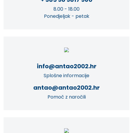
8.00 - 18.00
Ponedjeljak - petak
info@antao2002.hr
Splošne informacije
antao@antao2002.hr
Pomoč z naročili