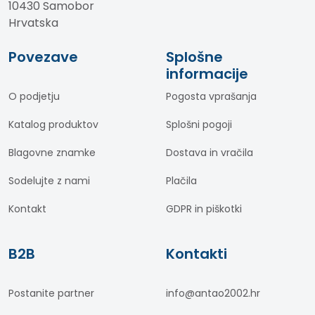
10430 Samobor
Hrvatska
Povezave
Splošne
informacije
O podjetju
Pogosta vprašanja
Katalog produktov
Splošni pogoji
Blagovne znamke
Dostava in vračila
Sodelujte z nami
Plačila
Kontakt
GDPR in piškotki
B2B
Kontakti
Postanite partner
info@antao2002.hr