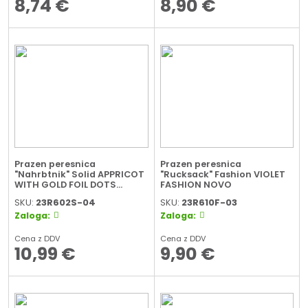
8,74
€
8,90
€
Prazen peresnica
Prazen peresnica
"Nahrbtnik" Solid APPRICOT
"Rucksack" Fashion VIOLET
WITH GOLD FOIL DOTS
FASHION NOVO
JUMBO
SKU:
23R602S-04
SKU:
23R610F-03
Zaloga:
Zaloga:
Cena z DDV
Cena z DDV
10,99
€
9,90
€