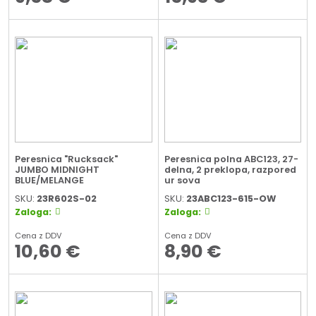
Peresnica "Rucksack"
Peresnica polna ABC123, 27-
JUMBO MIDNIGHT
delna, 2 preklopa, razpored
BLUE/MELANGE
ur sova
SKU:
23R602S-02
SKU:
23ABC123-615-OW
Zaloga:
Zaloga:
Cena z DDV
Cena z DDV
10,60
€
8,90
€