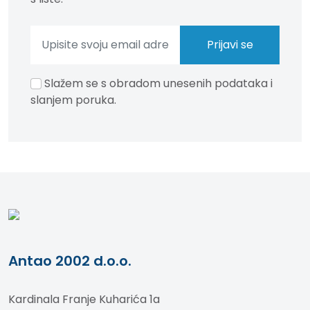
Slažem se s obradom unesenih podataka i
slanjem poruka.
Antao 2002 d.o.o.
Kardinala Franje Kuharića 1a