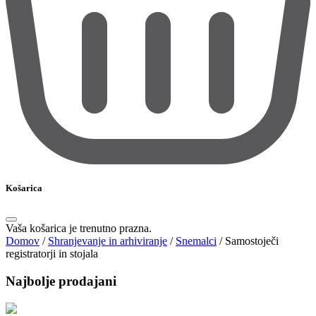
Košarica
Vaša košarica je trenutno prazna.
Domov
/
Shranjevanje in arhiviranje
/
Snemalci
/
Samostoječi
registratorji in stojala
Najbolje prodajani