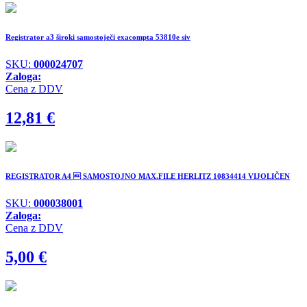
Registrator a3 široki samostoječi exacompta 53810e siv
SKU:
000024707
Zaloga:
Cena z DDV
12,81
€
REGISTRATOR A4  SAMOSTOJNO MAX.FILE HERLITZ 10834414 VIJOLIČEN
SKU:
000038001
Zaloga:
Cena z DDV
5,00
€