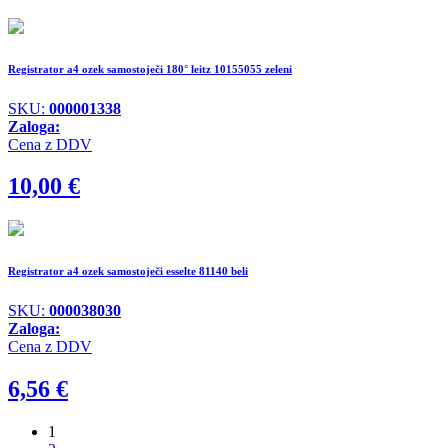
Registrator a4 ozek samostoječi 180° leitz 10155055 zeleni
SKU:
000001338
Zaloga:
Cena z DDV
10,00
€
Registrator a4 ozek samostoječi esselte 81140 beli
SKU:
000038030
Zaloga:
Cena z DDV
6,56
€
1