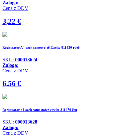
Zaloga:
Cena z DDV
3,22
€
Registrator A4 ozek samostoječ Esselte 811430 rdeč
SKU:
000013624
Zaloga:
Cena z DDV
6,56
€
Registrator a4 ozek samostoječ esselte 811470 črn
SKU:
000013628
Zaloga:
Cena z DDV