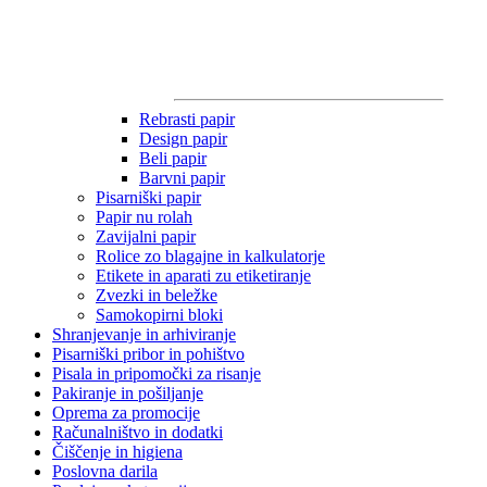
Rebrasti papir
Design papir
Beli papir
Barvni papir
Pisarniški papir
Papir nu rolah
Zavijalni papir
Rolice zo blagajne in kalkulatorje
Etikete in aparati zu etiketiranje
Zvezki in beležke
Samokopirni bloki
Shranjevanje in arhiviranje
Pisarniški pribor in pohištvo
Pisala in pripomočki za risanje
Pakiranje in pošiljanje
Oprema za promocije
Računalništvo in dodatki
Čiščenje in higiena
Poslovna darila