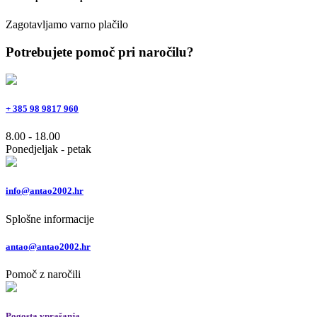
Zagotavljamo varno plačilo
Potrebujete pomoč pri naročilu?
+ 385 98 9817 960
8.00 - 18.00
Ponedjeljak - petak
info@antao2002.hr
Splošne informacije
antao@antao2002.hr
Pomoč z naročili
Pogosta vprašanja