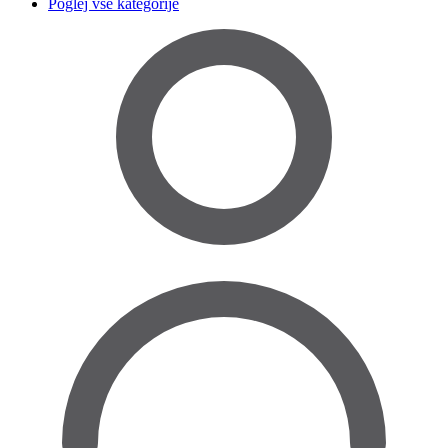
Poglej vse kategorije