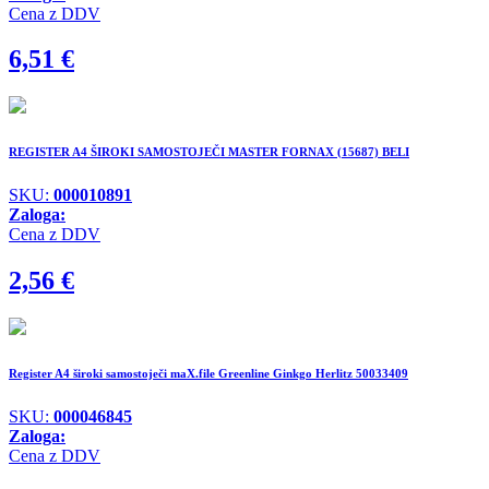
Cena z DDV
6,51
€
REGISTER A4 ŠIROKI SAMOSTOJEČI MASTER FORNAX (15687) BELI
SKU:
000010891
Zaloga:
Cena z DDV
2,56
€
Register A4 široki samostoječi maX.file Greenline Ginkgo Herlitz 50033409
SKU:
000046845
Zaloga:
Cena z DDV