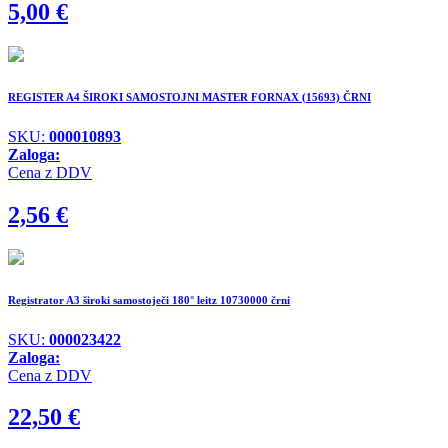
5,00
€
REGISTER A4 ŠIROKI SAMOSTOJNI MASTER FORNAX (15693) ČRNI
SKU:
000010893
Zaloga:
Cena z DDV
2,56
€
Registrator A3 široki samostoječi 180° leitz 10730000 črni
SKU:
000023422
Zaloga:
Cena z DDV
22,50
€