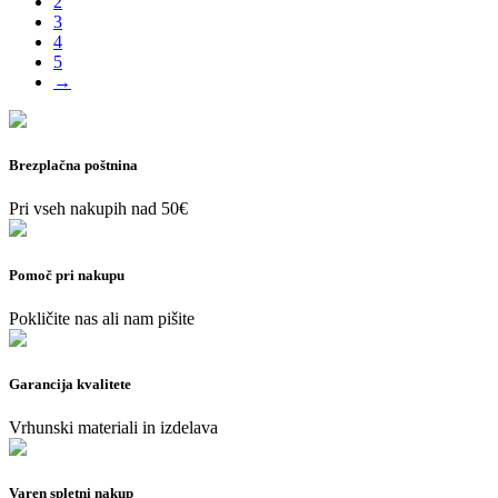
2
3
4
5
→
Brezplačna poštnina
Pri vseh nakupih nad 50€
Pomoč pri nakupu
Pokličite nas ali nam pišite
Garancija kvalitete
Vrhunski materiali in izdelava
Varen spletni nakup