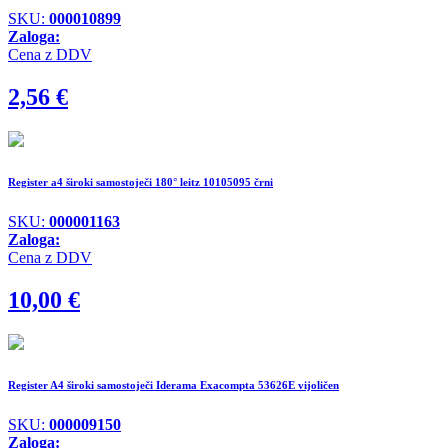
SKU:
000010899
Zaloga:
Cena z DDV
2,56
€
Register a4 široki samostoječi 180° leitz 10105095 črni
SKU:
000001163
Zaloga:
Cena z DDV
10,00
€
Register A4 široki samostoječi Iderama Exacompta 53626E vijoličen
SKU:
000009150
Zaloga: