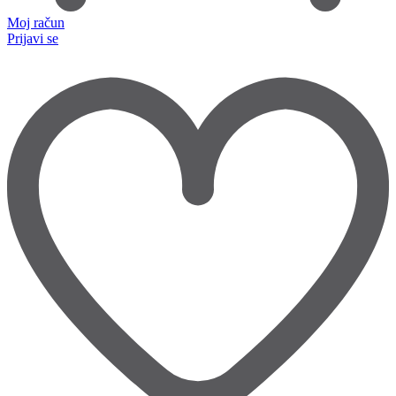
Moj račun
Prijavi se