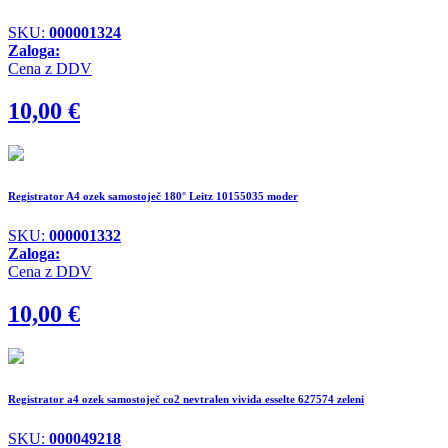
SKU:
000001324
Zaloga:
Cena z DDV
10,00
€
Registrator A4 ozek samostoječ 180° Leitz 10155035 moder
SKU:
000001332
Zaloga:
Cena z DDV
10,00
€
Registrator a4 ozek samostoječ co2 nevtralen vivida esselte 627574 zeleni
SKU:
000049218