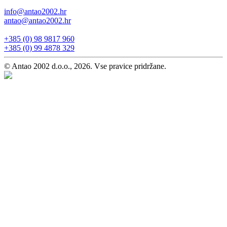
info@antao2002.hr
antao@antao2002.hr
+385 (0) 98 9817 960
+385 (0) 99 4878 329
© Antao 2002 d.o.o., 2026. Vse pravice pridržane.