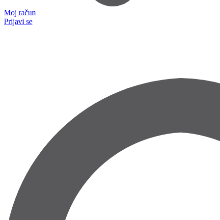
Moj račun
Prijavi se