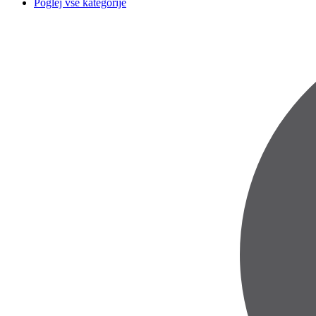
Poglej vse kategorije