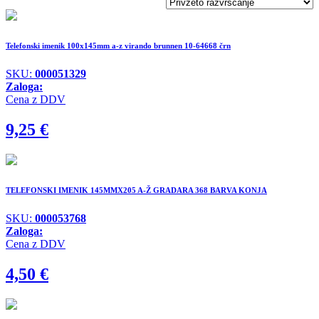
Telefonski imenik 100x145mm a-z virando brunnen 10-64668 črn
SKU:
000051329
Zaloga:
Cena z DDV
9,25
€
TELEFONSKI IMENIK 145MMX205 A-Ž GRADARA 368 BARVA KONJA
SKU:
000053768
Zaloga:
Cena z DDV
4,50
€