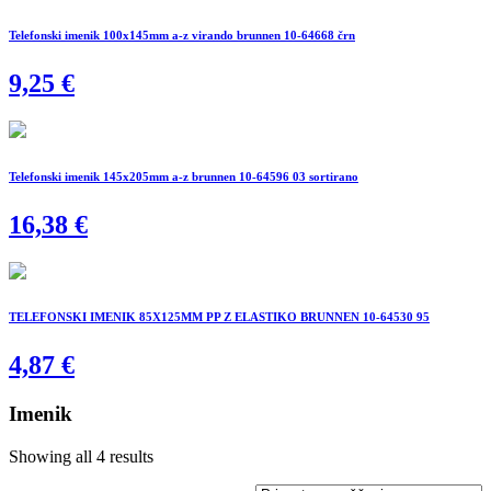
Telefonski imenik 100x145mm a-z virando brunnen 10-64668 črn
9,25
€
Telefonski imenik 145x205mm a-z brunnen 10-64596 03 sortirano
16,38
€
TELEFONSKI IMENIK 85X125MM PP Z ELASTIKO BRUNNEN 10-64530 95
4,87
€
Imenik
Showing all 4 results