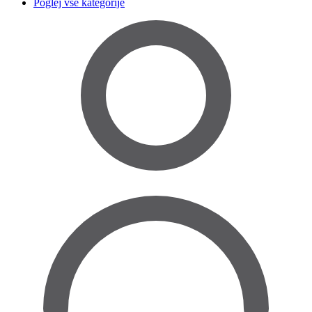
Poglej vse kategorije