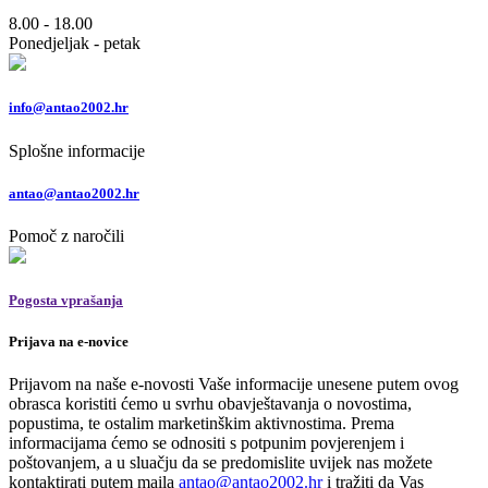
8.00 - 18.00
Ponedjeljak - petak
info@antao2002.hr
Splošne informacije
antao@antao2002.hr
Pomoč z naročili
Pogosta vprašanja
Prijava na e-novice
Prijavom na naše e-novosti Vaše informacije unesene putem ovog
obrasca koristiti ćemo u svrhu obavještavanja o novostima,
popustima, te ostalim marketinškim aktivnostima. Prema
informacijama ćemo se odnositi s potpunim povjerenjem i
poštovanjem, a u sluačju da se predomislite uvijek nas možete
kontaktirati putem maila
antao@antao2002.hr
i tražiti da Vas