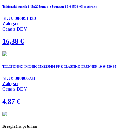
Telefonski imenik 145x205mm a-z brunnen 10-64596 03 sortirano
SKU:
000051330
Zaloga:
Cena z DDV
16,38
€
TELEFONSKI IMENIK 85X125MM PP Z ELASTIKO BRUNNEN 10-64530 95
SKU:
000006731
Zaloga:
Cena z DDV
4,87
€
Brezplačna poštnina