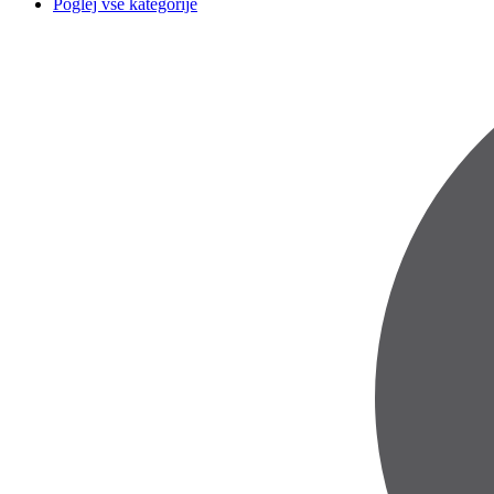
Poglej vse kategorije