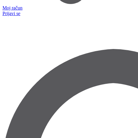
Moj račun
Prijavi se