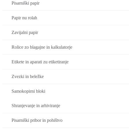
Pisarniški papir
Papir nu rolah
Zavijalni papir
Rolice zo blagajne in kalkulatorje
Etikete in aparati zu etiketiranje
Zvezki in beležke
Samokopirni bloki
Shranjevanje in arhiviranje
Pisarniški pribor in pohištvo