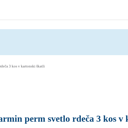
deča 3 kos v kartonski škatli
rmin perm svetlo rdeča 3 kos v k