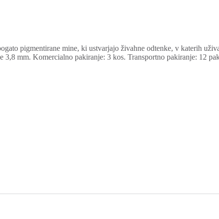
ogato pigmentirane mine, ki ustvarjajo živahne odtenke, v katerih uživ
e 3,8 mm. Komercialno pakiranje: 3 kos. Transportno pakiranje: 12 pak