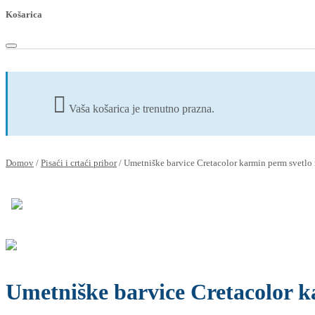
Košarica
Vaša košarica je trenutno prazna.
Domov
/
Pisaći i crtaći pribor
/
Umetniške barvice Cretacolor karmin perm svetlo r
Umetniške barvice Cretacolor ka