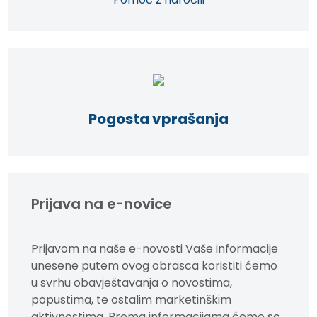
Pogosta vprašanja
Prijava na e-novice
Prijavom na naše e-novosti Vaše informacije
unesene putem ovog obrasca koristiti ćemo
u svrhu obavještavanja o novostima,
popustima, te ostalim marketinškim
aktivnostima. Prema informacijama ćemo se