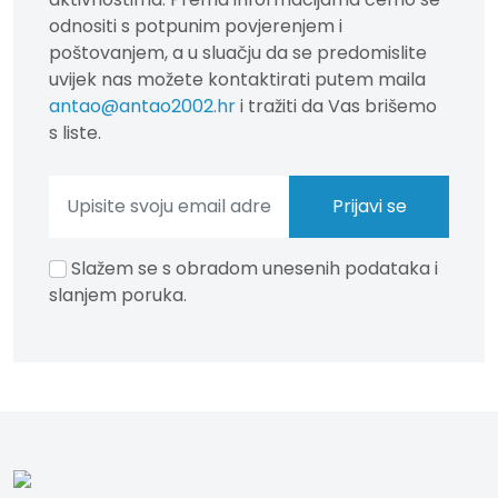
odnositi s potpunim povjerenjem i
poštovanjem, a u sluačju da se predomislite
uvijek nas možete kontaktirati putem maila
antao@antao2002.hr
i tražiti da Vas brišemo
s liste.
Slažem se s obradom unesenih podataka i
slanjem poruka.