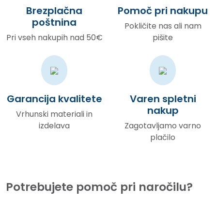
Brezplačna
Pomoč pri nakupu
poštnina
Pokličite nas ali nam
Pri vseh nakupih nad 50€
pišite
Garancija kvalitete
Varen spletni
nakup
Vrhunski materiali in
izdelava
Zagotavljamo varno
plačilo
Potrebujete pomoč pri naročilu?