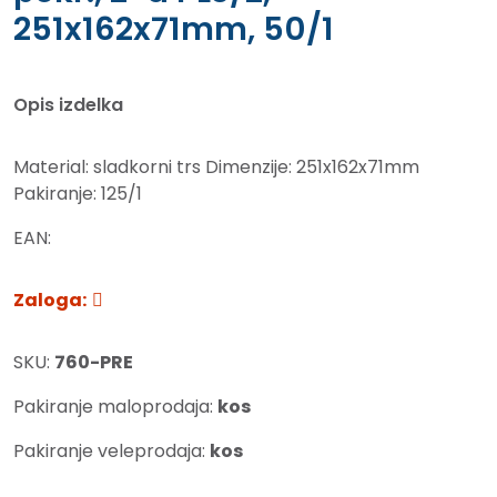
251x162x71mm, 50/1
Opis izdelka
Material: sladkorni trs Dimenzije: 251x162x71mm
Pakiranje: 125/1
EAN:
Zaloga:
SKU:
760-PRE
Pakiranje maloprodaja:
kos
Pakiranje veleprodaja:
kos