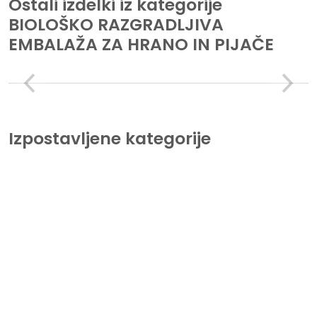
Ostali izdelki iz kategorije
BIOLOŠKO RAZGRADLJIVA
EMBALAŽA ZA HRANO IN PIJAČE
Izpostavljene kategorije
Tiskalniki
Lorem Ipsum is simply dummy text of the printing and
typesetting industry.