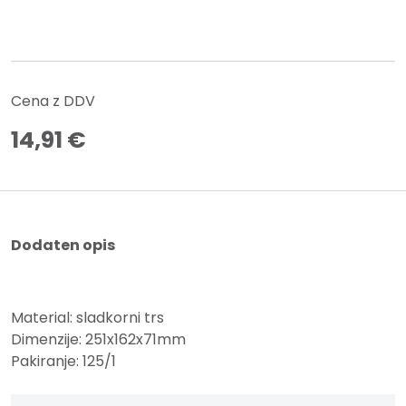
Cena z DDV
14,91
€
Dodaten opis
Material: sladkorni trs
Dimenzije: 251x162x71mm
Pakiranje: 125/1