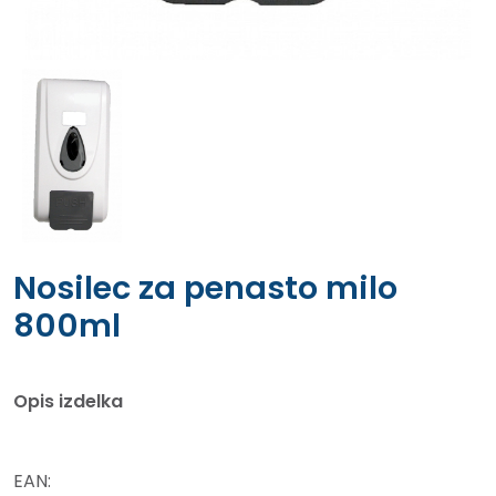
Nosilec za penasto milo
800ml
Opis izdelka
EAN: