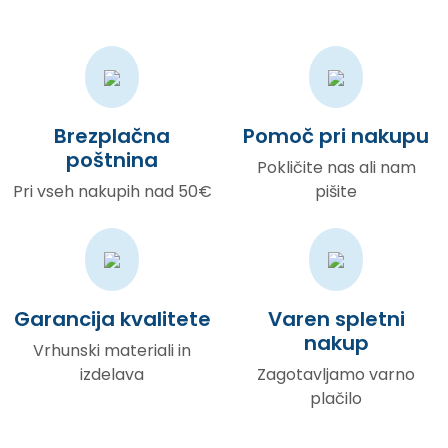
Brezplačna
Pomoč pri nakupu
poštnina
Pokličite nas ali nam
Pri vseh nakupih nad 50€
pišite
Garancija kvalitete
Varen spletni
nakup
Vrhunski materiali in
izdelava
Zagotavljamo varno
plačilo