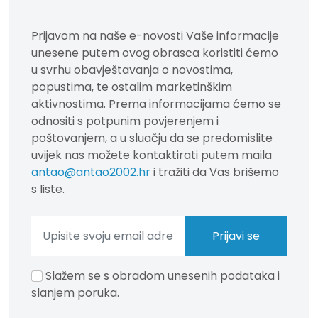
Prijavom na naše e-novosti Vaše informacije
unesene putem ovog obrasca koristiti ćemo
u svrhu obavještavanja o novostima,
popustima, te ostalim marketinškim
aktivnostima. Prema informacijama ćemo se
odnositi s potpunim povjerenjem i
poštovanjem, a u sluačju da se predomislite
uvijek nas možete kontaktirati putem maila
antao@antao2002.hr
i tražiti da Vas brišemo
s liste.
Slažem se s obradom unesenih podataka i
slanjem poruka.