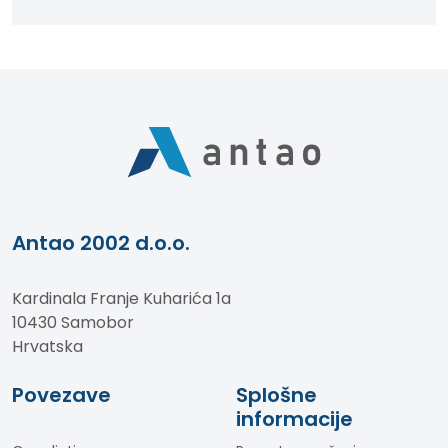
Antao 2002 d.o.o.
Kardinala Franje Kuharića 1a
10430 Samobor
Hrvatska
Povezave
Splošne
informacije