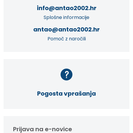
info@antao2002.hr
Splošne informacije
antao@antao2002.hr
Pomoč z naročili
Pogosta vprašanja
Prijava na e-novice