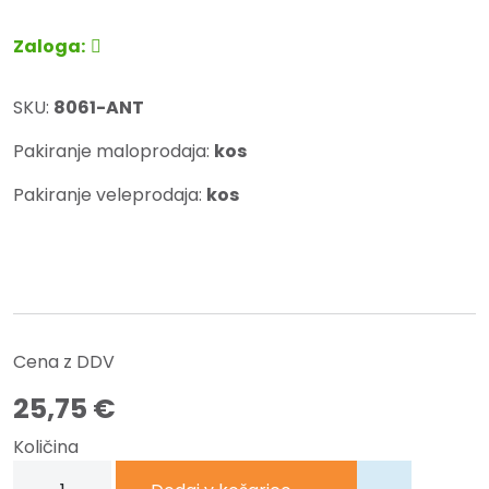
Zaloga:
SKU:
8061-ANT
Pakiranje maloprodaja:
kos
Pakiranje veleprodaja:
kos
Cena z DDV
25,75
€
Količina
Nosilec