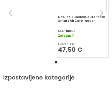
Nosilec Tubeless auto fresh
Smart AirCare moder
SKU:
18003
Zaloga:
Cena z DDV
47,50
€
Izpostavljene kategorije
Tiskalniki