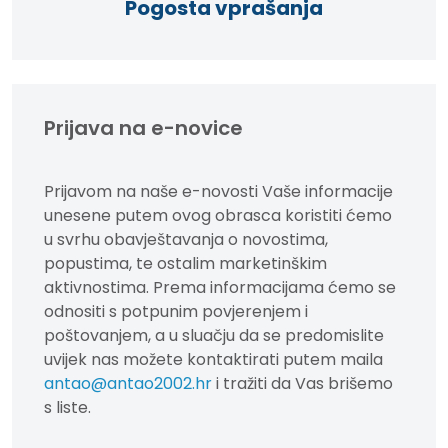
Pogosta vprašanja
Prijava na e-novice
Prijavom na naše e-novosti Vaše informacije
unesene putem ovog obrasca koristiti ćemo
u svrhu obavještavanja o novostima,
popustima, te ostalim marketinškim
aktivnostima. Prema informacijama ćemo se
odnositi s potpunim povjerenjem i
poštovanjem, a u sluačju da se predomislite
uvijek nas možete kontaktirati putem maila
antao@antao2002.hr
i tražiti da Vas brišemo
s liste.