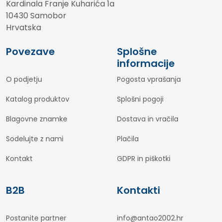
Kardinala Franje Kuharića 1a
10430 Samobor
Hrvatska
Povezave
Splošne
informacije
O podjetju
Pogosta vprašanja
Katalog produktov
Splošni pogoji
Blagovne znamke
Dostava in vračila
Sodelujte z nami
Plačila
Kontakt
GDPR in piškotki
B2B
Kontakti
Postanite partner
info@antao2002.hr