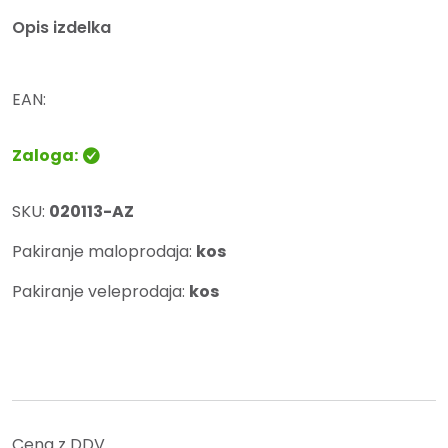
Opis izdelka
EAN:
Zaloga:
SKU:
020113-AZ
Pakiranje maloprodaja:
kos
Pakiranje veleprodaja:
kos
Cena z DDV