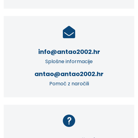
info@antao2002.hr
Splošne informacije
antao@antao2002.hr
Pomoč z naročili