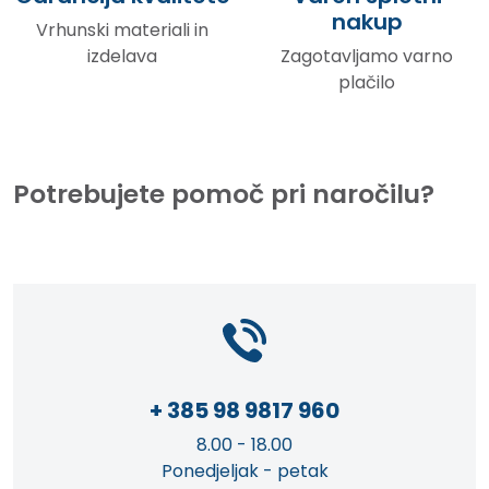
nakup
Vrhunski materiali in
izdelava
Zagotavljamo varno
plačilo
Potrebujete pomoč pri naročilu?
+ 385 98 9817 960
8.00 - 18.00
Ponedjeljak - petak