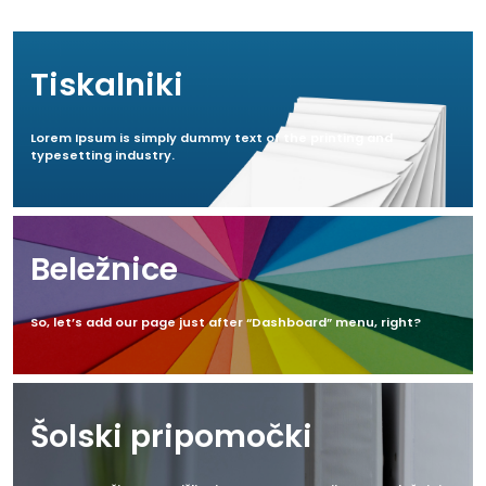
Tiskalniki
Lorem Ipsum is simply dummy text of the printing and
typesetting industry.
Beležnice
So, let’s add our page just after “Dashboard” menu, right?
Šolski pripomočki