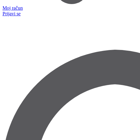
Moj račun
Prijavi se