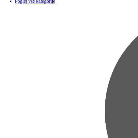
Poglej vse kategorije