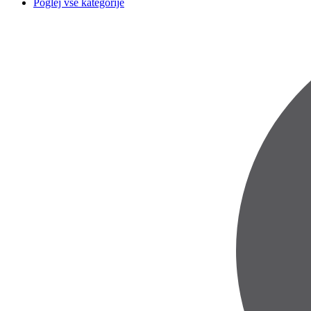
Poglej vse kategorije