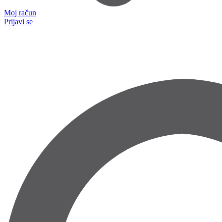
Moj račun
Prijavi se