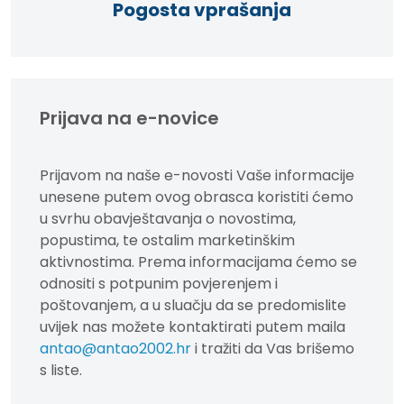
Pogosta vprašanja
Prijava na e-novice
Prijavom na naše e-novosti Vaše informacije
unesene putem ovog obrasca koristiti ćemo
u svrhu obavještavanja o novostima,
popustima, te ostalim marketinškim
aktivnostima. Prema informacijama ćemo se
odnositi s potpunim povjerenjem i
poštovanjem, a u sluačju da se predomislite
uvijek nas možete kontaktirati putem maila
antao@antao2002.hr
i tražiti da Vas brišemo
s liste.