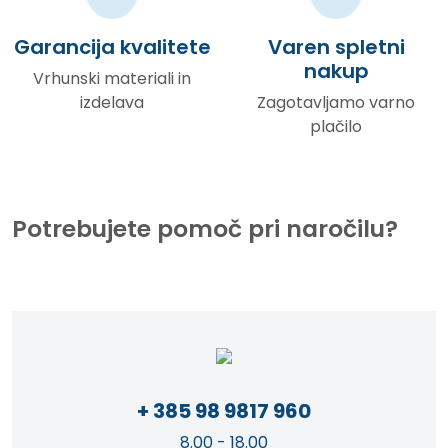
Garancija kvalitete
Varen spletni
nakup
Vrhunski materiali in
izdelava
Zagotavljamo varno
plačilo
Potrebujete pomoč pri naročilu?
+ 385 98 9817 960
8.00 - 18.00