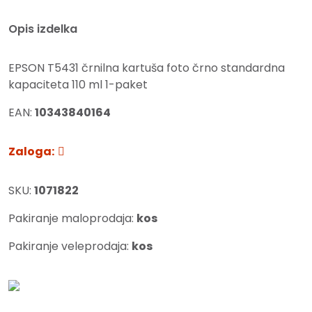
Opis izdelka
EPSON T5431 črnilna kartuša foto črno standardna
kapaciteta 110 ml 1-paket
EAN:
10343840164
Zaloga:
SKU:
1071822
Pakiranje maloprodaja:
kos
Pakiranje veleprodaja:
kos