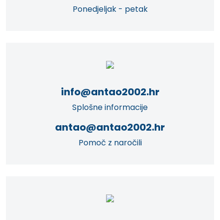
Ponedjeljak - petak
info@antao2002.hr
Splošne informacije
antao@antao2002.hr
Pomoč z naročili