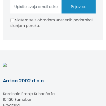
Slažem se s obradom unesenih podataka i
slanjem poruka.
Antao 2002 d.o.o.
Kardinala Franje Kuharića 1a
10430 Samobor
Hrvatska