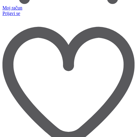
Moj račun
Prijavi se