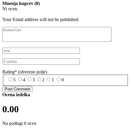
Mnenja kupcev (0)
Ni ocen.
Your Email address will not be published.
Rating
*
(obvezno polje)
5
4
3
2
1
0
Ocena izdelka
0.00
Na podlagi 0 ocen