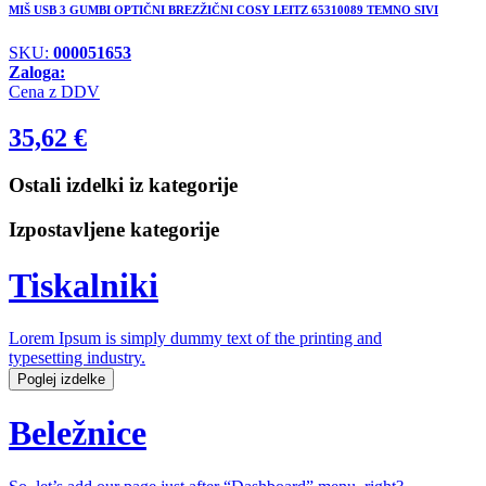
MIŠ USB 3 GUMBI OPTIČNI BREZŽIČNI COSY LEITZ 65310089 TEMNO SIVI
SKU:
000051653
Zaloga:
Cena z DDV
35,62
€
Ostali izdelki iz kategorije
Izpostavljene kategorije
Tiskalniki
Lorem Ipsum is simply dummy text of the printing and
typesetting industry.
Poglej izdelke
Beležnice