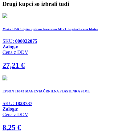
Drugi kupci so izbrali tudi
Miška USB 3 tipke optična brezžična M171 Logitech črna blister
SKU:
000022075
Zaloga:
Cena z DDV
27,21
€
EPSON T6643 MAGENTA ČRNILNA PLASTENKA 70ML
SKU:
1828737
Zaloga:
Cena z DDV
8,25
€