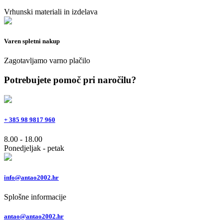
Vrhunski materiali in izdelava
Varen spletni nakup
Zagotavljamo varno plačilo
Potrebujete pomoč pri naročilu?
+ 385 98 9817 960
8.00 - 18.00
Ponedjeljak - petak
info@antao2002.hr
Splošne informacije
antao@antao2002.hr