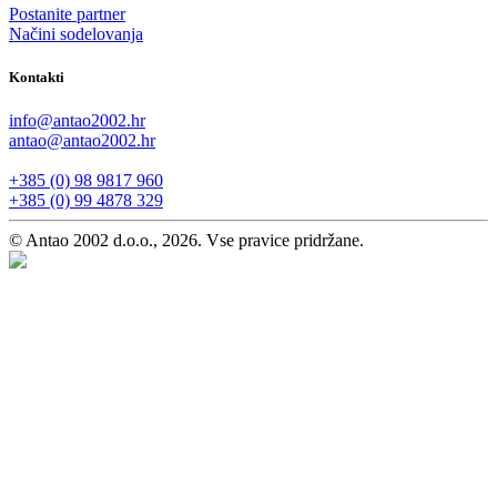
Postanite partner
Načini sodelovanja
Kontakti
info@antao2002.hr
antao@antao2002.hr
+385 (0) 98 9817 960
+385 (0) 99 4878 329
© Antao 2002 d.o.o., 2026. Vse pravice pridržane.