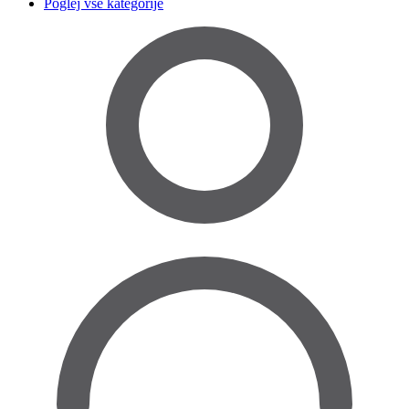
Poglej vse kategorije