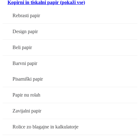
Kopirni in tiskalni papir (pokaži vse)
Rebrasti papir
Design papir
Beli papir
Barvni papir
Pisarniški papir
Papir nu rolah
Zavijalni papir
Rolice zo blagajne in kalkulatorje