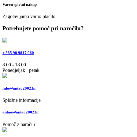
Varen spletni nakup
Zagotavljamo varno plačilo
Potrebujete pomoč pri naročilu?
+ 385 98 9817 960
8.00 - 18.00
Ponedjeljak - petak
info@antao2002.hr
Splošne informacije
antao@antao2002.hr
Pomoč z naročili