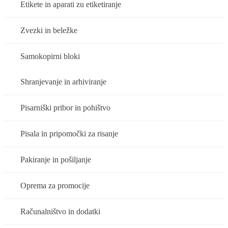
Etikete in aparati zu etiketiranje
Zvezki in beležke
Samokopirni bloki
Shranjevanje in arhiviranje
Pisarniški pribor in pohištvo
Pisala in pripomočki za risanje
Pakiranje in pošiljanje
Oprema za promocije
Računalništvo in dodatki