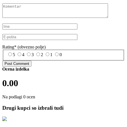
Rating
*
(obvezno polje)
5
4
3
2
1
0
Ocena izdelka
0.00
Na podlagi 0 ocen
Drugi kupci so izbrali tudi