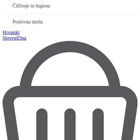
Čiščenje in higiena
Poslovna darila
Hrvatski
Slovenščina