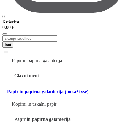
0
Košarica
0,00
€
Išči
Papir in papirna galanterija
Glavni meni
Papir in papirna galanterija (pokaži vse)
Kopirni in tiskalni papir
Papir in papirna galanterija