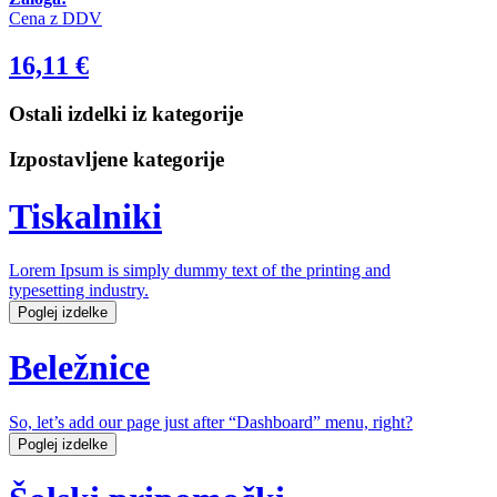
Cena z DDV
16,11
€
Ostali izdelki iz kategorije
Izpostavljene kategorije
Tiskalniki
Lorem Ipsum is simply dummy text of the printing and
typesetting industry.
Poglej izdelke
Beležnice
So, let’s add our page just after “Dashboard” menu, right?
Poglej izdelke