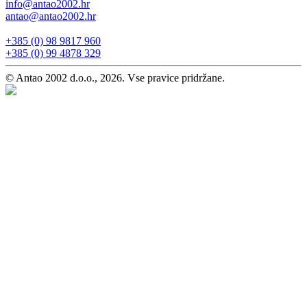
info@antao2002.hr
antao@antao2002.hr
+385 (0) 98 9817 960
+385 (0) 99 4878 329
© Antao 2002 d.o.o., 2026. Vse pravice pridržane.