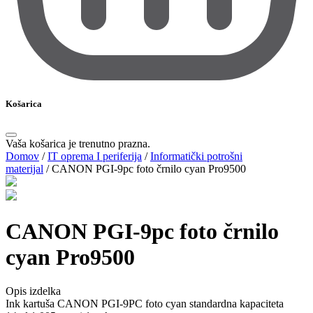
Košarica
Vaša košarica je trenutno prazna.
Domov
/
IT oprema I periferija
/
Informatički potrošni
materijal
/
CANON PGI-9pc foto črnilo cyan Pro9500
CANON PGI-9pc foto črnilo
cyan Pro9500
Opis izdelka
Ink kartuša CANON PGI-9PC foto cyan standardna kapaciteta