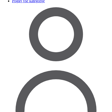
Poglej vse kategorije