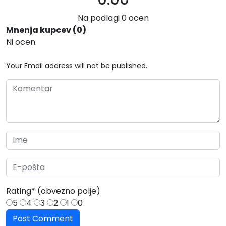
Na podlagi 0 ocen
Mnenja kupcev (0)
Ni ocen.
Your Email address will not be published.
Rating
*
(obvezno polje)
5
4
3
2
1
0