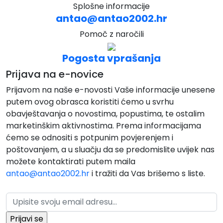
Splošne informacije
antao@antao2002.hr
Pomoč z naročili
Pogosta vprašanja
Prijava na e-novice
Prijavom na naše e-novosti Vaše informacije unesene
putem ovog obrasca koristiti ćemo u svrhu
obavještavanja o novostima, popustima, te ostalim
marketinškim aktivnostima. Prema informacijama
ćemo se odnositi s potpunim povjerenjem i
poštovanjem, a u sluačju da se predomislite uvijek nas
možete kontaktirati putem maila
antao@antao2002.hr
i tražiti da Vas brišemo s liste.