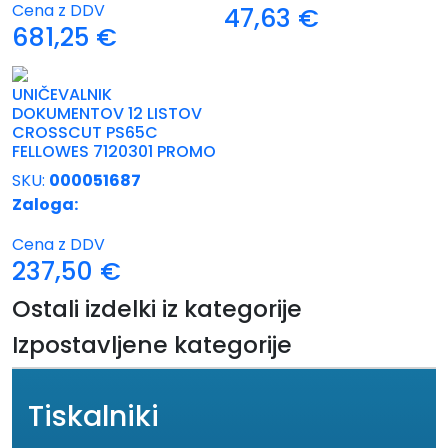
Cena z DDV
47,63
€
681,25
€
UNIČEVALNIK
DOKUMENTOV 12 LISTOV
CROSSCUT PS65C
FELLOWES 7120301 PROMO
SKU:
000051687
Zaloga:
Cena z DDV
237,50
€
Ostali izdelki iz kategorije
Izpostavljene kategorije
Tiskalniki