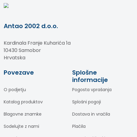
Antao 2002 d.o.o.
Kardinala Franje Kuharića 1a
10430 Samobor
Hrvatska
Povezave
Splošne
informacije
O podjetju
Pogosta vprašanja
Katalog produktov
Splošni pogoji
Blagovne znamke
Dostava in vračila
Sodelujte z nami
Plačila