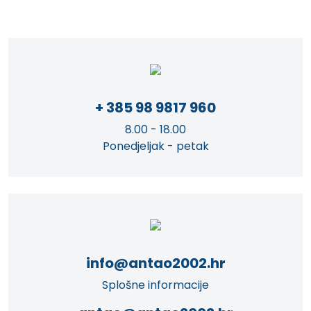
+ 385 98 9817 960
8.00 - 18.00
Ponedjeljak - petak
info@antao2002.hr
Splošne informacije