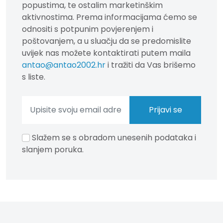
popustima, te ostalim marketinškim
aktivnostima. Prema informacijama ćemo se
odnositi s potpunim povjerenjem i
poštovanjem, a u sluačju da se predomislite
uvijek nas možete kontaktirati putem maila
antao@antao2002.hr
i tražiti da Vas brišemo
s liste.
Slažem se s obradom unesenih podataka i
slanjem poruka.