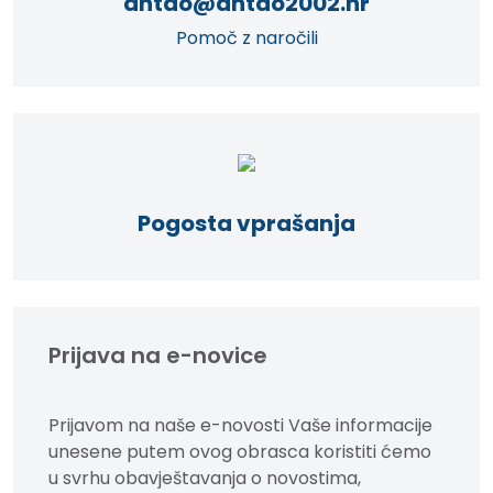
antao@antao2002.hr
Pomoč z naročili
Pogosta vprašanja
Prijava na e-novice
Prijavom na naše e-novosti Vaše informacije
unesene putem ovog obrasca koristiti ćemo
u svrhu obavještavanja o novostima,