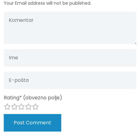
Your Email address will not be published.
Rating
*
(obvezno polje)
1
2
3
4
5