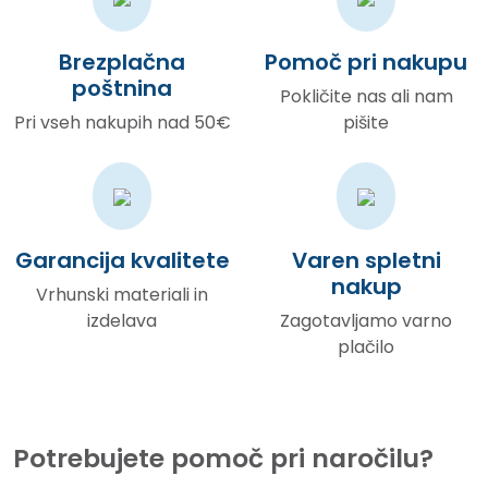
Brezplačna
Pomoč pri nakupu
poštnina
Pokličite nas ali nam
Pri vseh nakupih nad 50€
pišite
Garancija kvalitete
Varen spletni
nakup
Vrhunski materiali in
izdelava
Zagotavljamo varno
plačilo
Potrebujete pomoč pri naročilu?