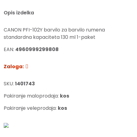
Opis izdelka
CANON PFI-102Y barvilo za barvilo rumena
standardna kapaciteta 130 ml 1-paket
EAN:
4960999299808
Zaloga:
SKU:
1401743
Pakiranje maloprodaja:
kos
Pakiranje veleprodaja:
kos