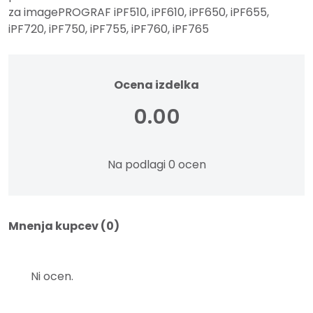
za imagePROGRAF iPF510, iPF610, iPF650, iPF655,
iPF720, iPF750, iPF755, iPF760, iPF765
Ocena izdelka
0.00
Na podlagi 0 ocen
Mnenja kupcev (0)
Ni ocen.