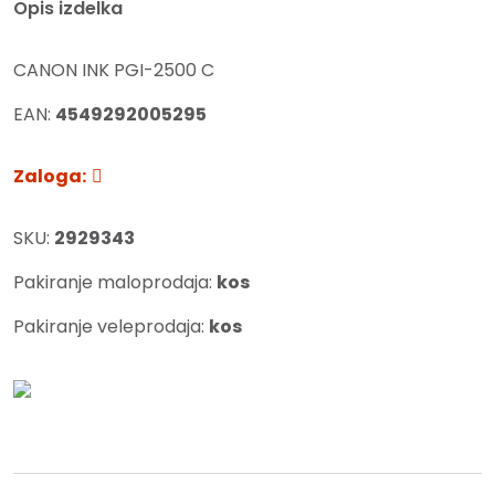
Opis izdelka
CANON INK PGI-2500 C
EAN:
4549292005295
Zaloga:
SKU:
2929343
Pakiranje maloprodaja:
kos
Pakiranje veleprodaja:
kos