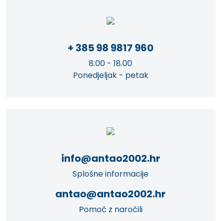
+ 385 98 9817 960
8.00 - 18.00
Ponedjeljak - petak
info@antao2002.hr
Splošne informacije
antao@antao2002.hr
Pomoč z naročili