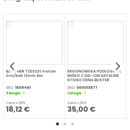
BROTHER TZES231 močan
ERGONOMSKA PODLOGA ZA
črni/beli 12mm 8m
MIŠKO Z GEL-OM DATALINE
671060 ČRNA BLISTER
SKU:
1659481
SKU:
000013577
Zaloga:
Zaloga:
Cena z DDV
Cena z DDV
18,12
€
35,00
€