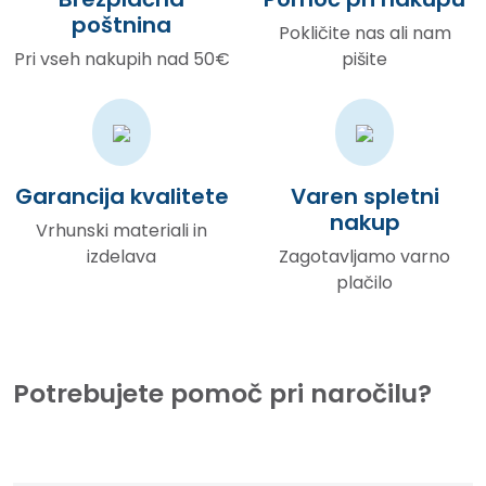
poštnina
Pokličite nas ali nam
Pri vseh nakupih nad 50€
pišite
Garancija kvalitete
Varen spletni
nakup
Vrhunski materiali in
izdelava
Zagotavljamo varno
plačilo
Potrebujete pomoč pri naročilu?