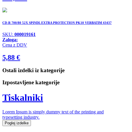
CD-R 700/80 52X SPINDL EXTRA PROTECTION PK10 VERBATIM 43437
SKU:
000019161
Zaloga:
Cena z DDV
5,88
€
Ostali izdelki iz kategorije
Izpostavljene kategorije
Tiskalniki
Lorem Ipsum is simply dummy text of the printing and
typesetting industry.
Poglej izdelke