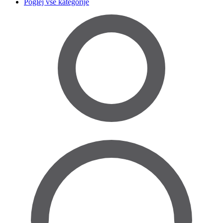
Poglej vse kategorije