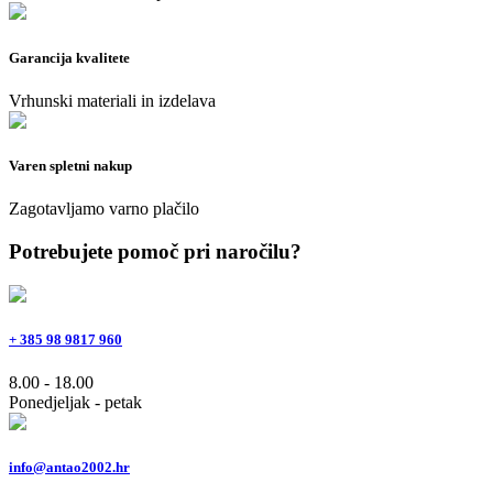
Garancija kvalitete
Vrhunski materiali in izdelava
Varen spletni nakup
Zagotavljamo varno plačilo
Potrebujete pomoč pri naročilu?
+ 385 98 9817 960
8.00 - 18.00
Ponedjeljak - petak
info@antao2002.hr