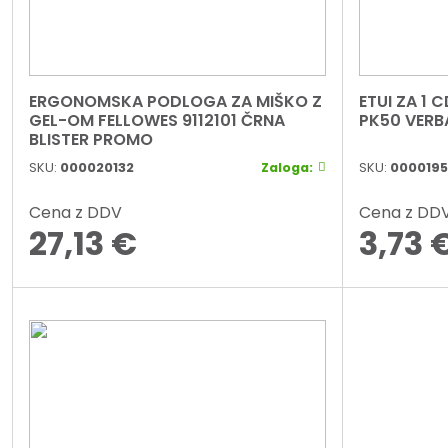
ERGONOMSKA PODLOGA ZA MIŠKO Z
ETUI ZA 1 
GEL-OM FELLOWES 9112101 ČRNA
PK50 VERBA
BLISTER PROMO
SKU:
000020132
Zaloga:
SKU:
0000195
Cena z DDV
Cena z DD
27,13
€
3,73