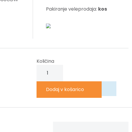
Pakiranje veleprodaja:
kos
Količina
BROTHER
TN423Y
Toner
kartuša
Dodaj v košarico
rumena
HC
količina