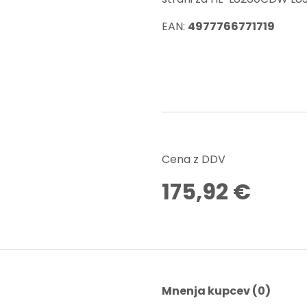
EAN:
4977766771719
Cena z DDV
175,92
€
Mnenja kupcev (0)