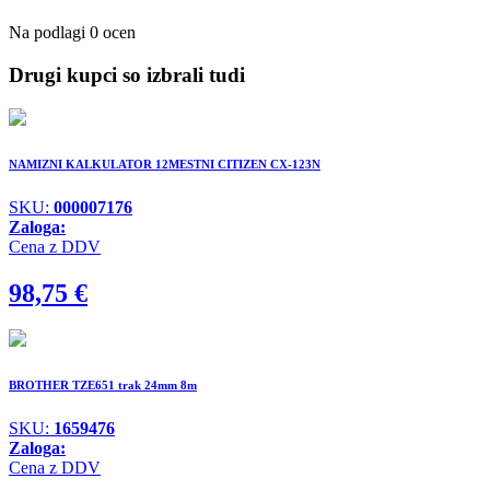
Na podlagi 0 ocen
Drugi kupci so izbrali tudi
NAMIZNI KALKULATOR 12MESTNI CITIZEN CX-123N
SKU:
000007176
Zaloga:
Cena z DDV
98,75
€
BROTHER TZE651 trak 24mm 8m
SKU:
1659476
Zaloga:
Cena z DDV