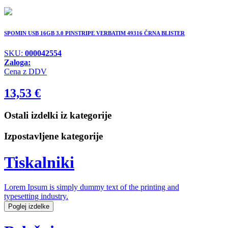
SPOMIN USB 16GB 3.0 PINSTRIPE VERBATIM 49316 ČRNA BLISTER
SKU:
000042554
Zaloga:
Cena z DDV
13,53
€
Ostali izdelki iz kategorije
Izpostavljene kategorije
Tiskalniki
Lorem Ipsum is simply dummy text of the printing and
typesetting industry.
Poglej izdelke