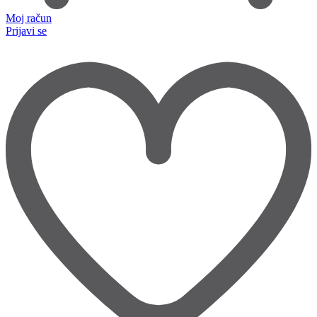
Moj račun
Prijavi se