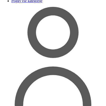
Poglej vse kategorije