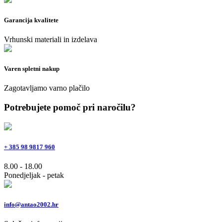
Garancija kvalitete
Vrhunski materiali in izdelava
Varen spletni nakup
Zagotavljamo varno plačilo
Potrebujete pomoč pri naročilu?
+ 385 98 9817 960
8.00 - 18.00
Ponedjeljak - petak
info@antao2002.hr