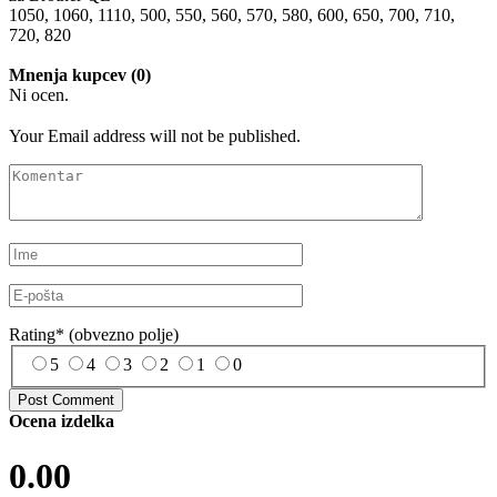
1050, 1060, 1110, 500, 550, 560, 570, 580, 600, 650, 700, 710,
720, 820
Mnenja kupcev (0)
Ni ocen.
Your Email address will not be published.
Rating
*
(obvezno polje)
5
4
3
2
1
0
Ocena izdelka
0.00