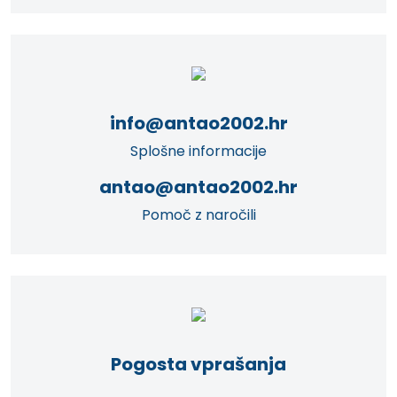
info@antao2002.hr
Splošne informacije
antao@antao2002.hr
Pomoč z naročili
Pogosta vprašanja