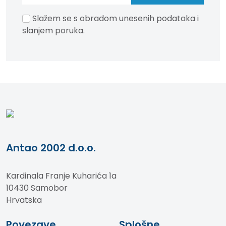
Slažem se s obradom unesenih podataka i
slanjem poruka.
Antao 2002 d.o.o.
Kardinala Franje Kuharića 1a
10430 Samobor
Hrvatska
Povezave
Splošne