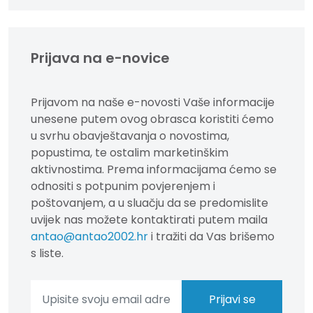
Prijava na e-novice
Prijavom na naše e-novosti Vaše informacije
unesene putem ovog obrasca koristiti ćemo
u svrhu obavještavanja o novostima,
popustima, te ostalim marketinškim
aktivnostima. Prema informacijama ćemo se
odnositi s potpunim povjerenjem i
poštovanjem, a u sluačju da se predomislite
uvijek nas možete kontaktirati putem maila
antao@antao2002.hr
i tražiti da Vas brišemo
s liste.