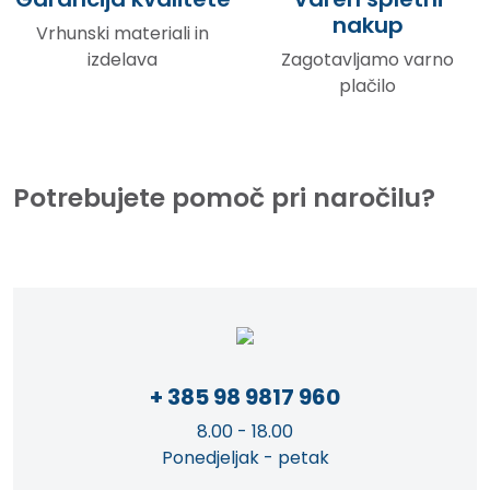
nakup
Vrhunski materiali in
izdelava
Zagotavljamo varno
plačilo
Potrebujete pomoč pri naročilu?
+ 385 98 9817 960
8.00 - 18.00
Ponedjeljak - petak