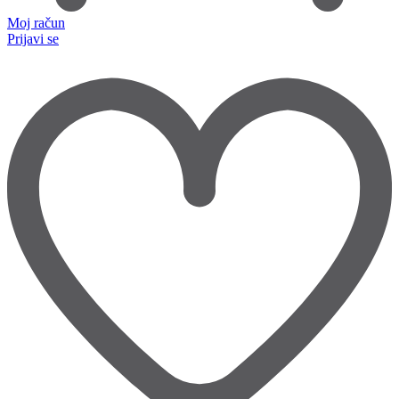
Moj račun
Prijavi se