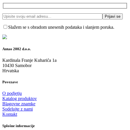
Slažem se s obradom unesenih podataka i slanjem poruka.
Antao 2002 d.o.o.
Kardinala Franje Kuharića 1a
10430 Samobor
Hrvatska
Povezave
O podjetju
Katalog produktov
Blagovne znamke
Sodelujte z nami
Kontakt
Splošne informacije