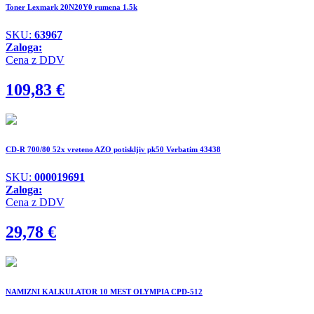
Toner Lexmark 20N20Y0 rumena 1.5k
SKU:
63967
Zaloga:
Cena z DDV
109,83
€
CD-R 700/80 52x vreteno AZO potiskljiv pk50 Verbatim 43438
SKU:
000019691
Zaloga:
Cena z DDV
29,78
€
NAMIZNI KALKULATOR 10 MEST OLYMPIA CPD-512