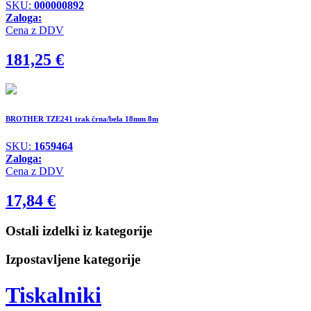
SKU:
000000892
Zaloga:
Cena z DDV
181,25
€
BROTHER TZE241 trak črna/bela 18mm 8m
SKU:
1659464
Zaloga:
Cena z DDV
17,84
€
Ostali izdelki iz kategorije
Izpostavljene kategorije
Tiskalniki