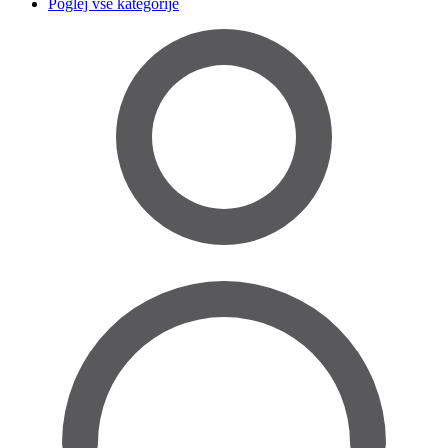
Poglej vse kategorije