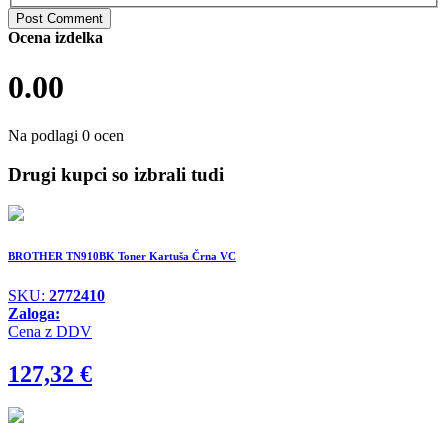
Ocena izdelka
0.00
Na podlagi 0 ocen
Drugi kupci so izbrali tudi
BROTHER TN910BK Toner Kartuša Črna VC
SKU:
2772410
Zaloga:
Cena z DDV
127,32
€