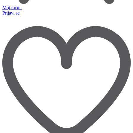
Moj račun
Prijavi se