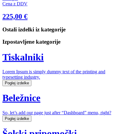
Cena z DDV
225,00
€
Ostali izdelki iz kategorije
Izpostavljene kategorije
Tiskalniki
Lorem Ipsum is simply dummy text of the printing and
typesetting industry.
Poglej izdelke
Beležnice
So, let’s add our page just after “Dashboard” menu, right?
Poglej izdelke
Šolski pripomočki