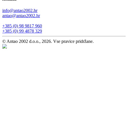
info@antao2002.hr
antao@antao2002.hr
+385 (0) 98 9817 960
+385 (0) 99 4878 329
© Antao 2002 d.o.o., 2026. Vse pravice pridržane.