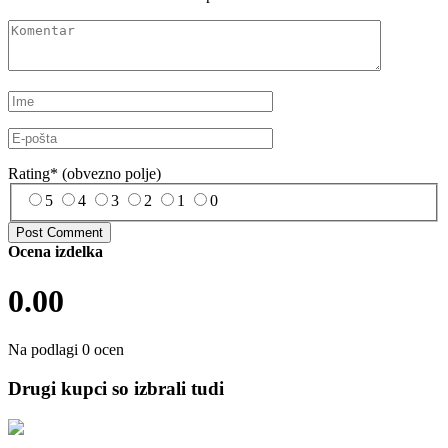
Rating
*
(obvezno polje)
5
4
3
2
1
0
Ocena izdelka
0.00
Na podlagi 0 ocen
Drugi kupci so izbrali tudi