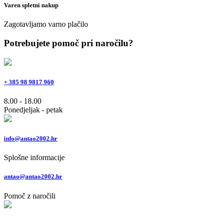
Varen spletni nakup
Zagotavljamo varno plačilo
Potrebujete pomoč pri naročilu?
+ 385 98 9817 960
8.00 - 18.00
Ponedjeljak - petak
info@antao2002.hr
Splošne informacije
antao@antao2002.hr
Pomoč z naročili