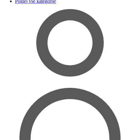
Poglej vse kategorije