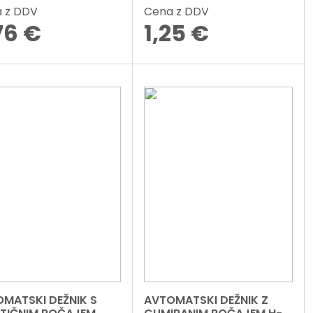
 z DDV
Cena z DDV
76
€
1,25
€
MATSKI DEŽNIK S
AVTOMATSKI DEŽNIK Z