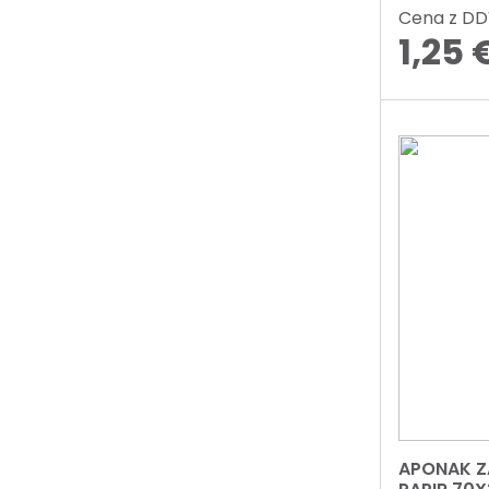
Cena z D
1,25
APONAK Z