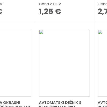
DV
Cena z DDV
Cena
€
1,25
€
2,
A OKRASNI
AVTOMATSKI DEŽNIK S
AVTO