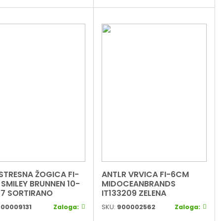
STRESNA ŽOGICA FI-
ANTLR VRVICA FI-6CM
SMILEY BRUNNEN 10-
MIDOCEANBRANDS
7 SORTIRANO
IT133209 ZELENA
00009131
Zaloga:
SKU:
900002562
Zaloga: