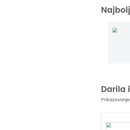
Najbol
Darila 
Prikazovanje