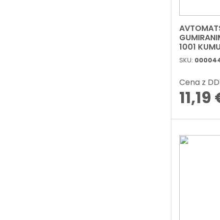
AVTOMATS
GUMIRANI
1001 KUMU
SKU:
000044
Cena z D
11,19