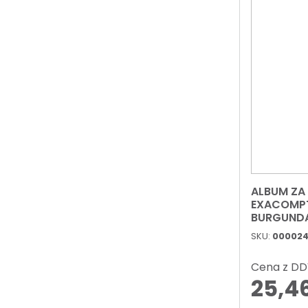
ALBUM ZA
EXACOMPT
BURGUND
SKU:
00002
Cena z D
25,4