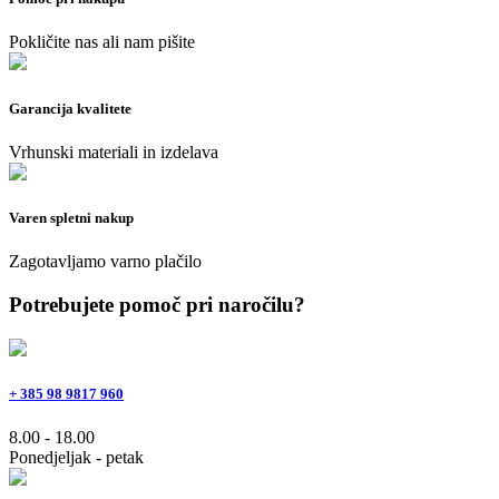
Pokličite nas ali nam pišite
Garancija kvalitete
Vrhunski materiali in izdelava
Varen spletni nakup
Zagotavljamo varno plačilo
Potrebujete pomoč pri naročilu?
+ 385 98 9817 960
8.00 - 18.00
Ponedjeljak - petak