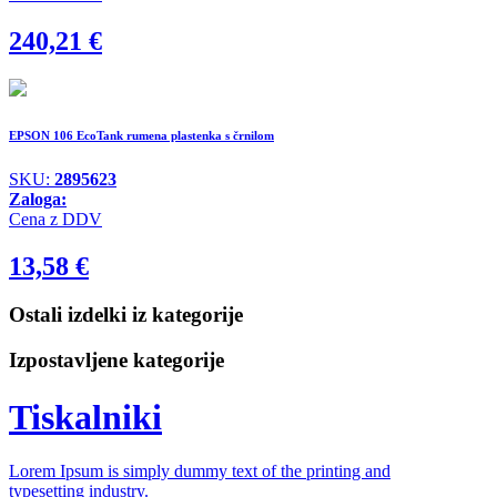
240,21
€
EPSON 106 EcoTank rumena plastenka s črnilom
SKU:
2895623
Zaloga:
Cena z DDV
13,58
€
Ostali izdelki iz kategorije
Izpostavljene kategorije
Tiskalniki
Lorem Ipsum is simply dummy text of the printing and
typesetting industry.