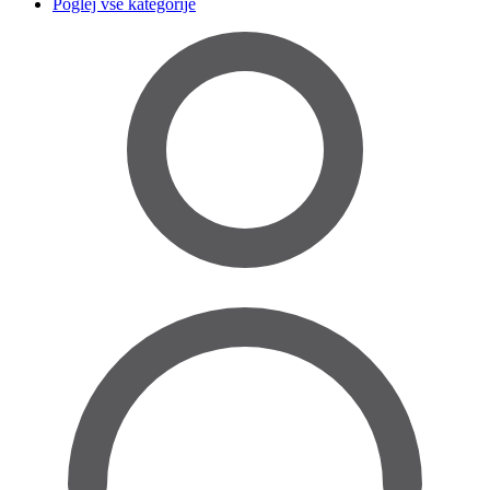
Poglej vse kategorije