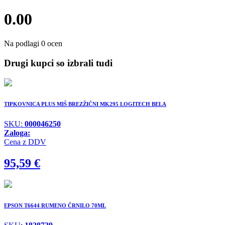
0.00
Na podlagi 0 ocen
Drugi kupci so izbrali tudi
TIPKOVNICA PLUS MIŠ BREZŽIČNI MK295 LOGITECH BELA
SKU:
000046250
Zaloga:
Cena z DDV
95,59
€
EPSON T6644 RUMENO ČRNILO 70ML