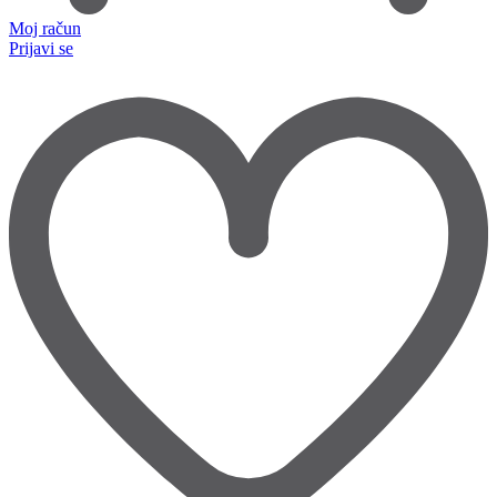
Moj račun
Prijavi se