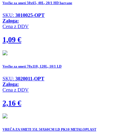
Vrečke za smeti 50x65, 40L, 20/1 HD barvane
SKU:
3010025-OPT
Zaloga:
Cena z DDV
1,09
€
Vrečke za smeti 70x110, 120L, 10/1 LD
SKU:
3020011-OPT
Zaloga:
Cena z DDV
2,16
€
VREČA ZA SMETI 35L 50X60CM LD PK10 METALOPLAST