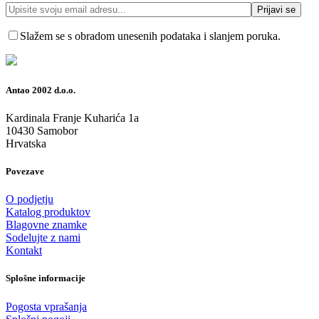
Slažem se s obradom unesenih podataka i slanjem poruka.
Antao 2002 d.o.o.
Kardinala Franje Kuharića 1a
10430 Samobor
Hrvatska
Povezave
O podjetju
Katalog produktov
Blagovne znamke
Sodelujte z nami
Kontakt
Splošne informacije
Pogosta vprašanja