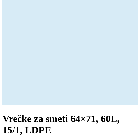
Vrečke za smeti 64×71, 60L,
15/1, LDPE