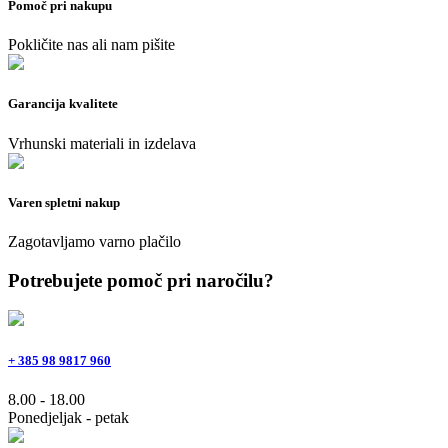
Pomoč pri nakupu
Pokličite nas ali nam pišite
Garancija kvalitete
Vrhunski materiali in izdelava
Varen spletni nakup
Zagotavljamo varno plačilo
Potrebujete pomoč pri naročilu?
+ 385 98 9817 960
8.00 - 18.00
Ponedjeljak - petak