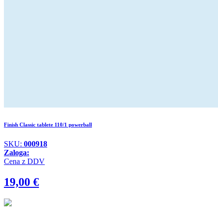
Finish Classic tablete 110/1 powerball
SKU:
000918
Zaloga:
Cena z DDV
19,00
€