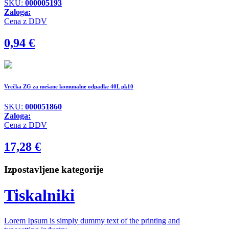
SKU:
000005193
Zaloga:
Cena z DDV
0,94
€
Vrečka ZG za mešane komunalne odpadke 40L pk10
SKU:
000051860
Zaloga:
Cena z DDV
17,28
€
Izpostavljene kategorije
Tiskalniki
Lorem Ipsum is simply dummy text of the printing and