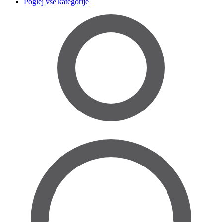
Poglej vse kategorije