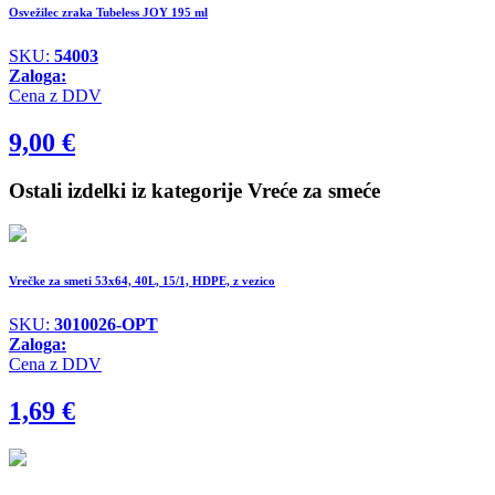
Osvežilec zraka Tubeless JOY 195 ml
SKU:
54003
Zaloga:
Cena z DDV
9,00
€
Ostali izdelki iz kategorije Vreće za smeće
Vrečke za smeti 53x64, 40L, 15/1, HDPE, z vezico
SKU:
3010026-OPT
Zaloga:
Cena z DDV
1,69
€