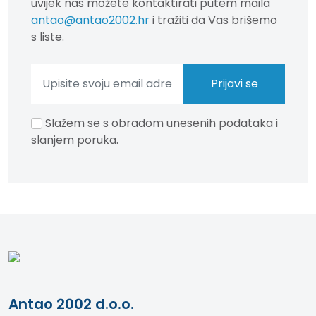
uvijek nas možete kontaktirati putem maila
antao@antao2002.hr
i tražiti da Vas brišemo
s liste.
Slažem se s obradom unesenih podataka i
slanjem poruka.
Antao 2002 d.o.o.