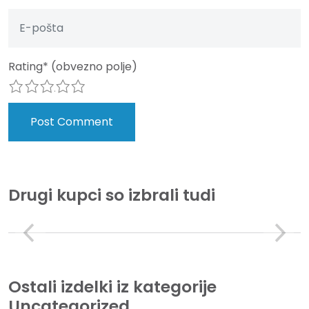
Rating
*
(obvezno polje)
1
2
3
4
5
Drugi kupci so izbrali tudi
Ostali izdelki iz kategorije
Uncategorized