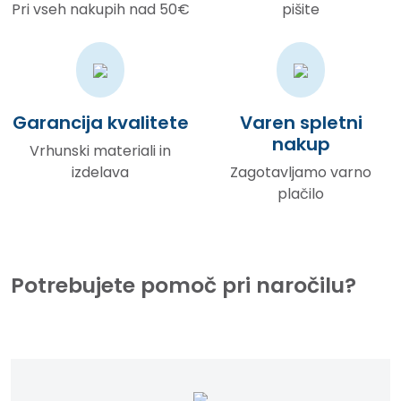
Pri vseh nakupih nad 50€
pišite
Garancija kvalitete
Varen spletni
nakup
Vrhunski materiali in
izdelava
Zagotavljamo varno
plačilo
Potrebujete pomoč pri naročilu?