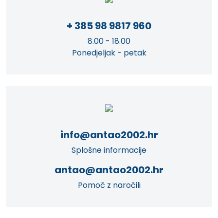
+ 385 98 9817 960
8.00 - 18.00
Ponedjeljak - petak
info@antao2002.hr
Splošne informacije
antao@antao2002.hr
Pomoč z naročili