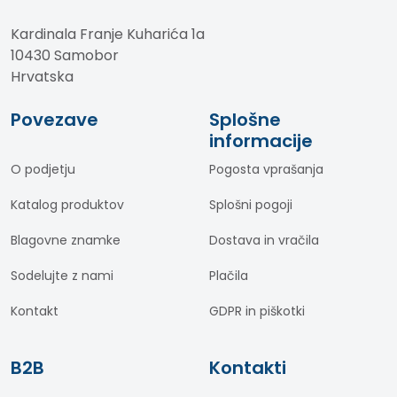
Kardinala Franje Kuharića 1a
10430 Samobor
Hrvatska
Povezave
Splošne
informacije
O podjetju
Pogosta vprašanja
Katalog produktov
Splošni pogoji
Blagovne znamke
Dostava in vračila
Sodelujte z nami
Plačila
Kontakt
GDPR in piškotki
B2B
Kontakti