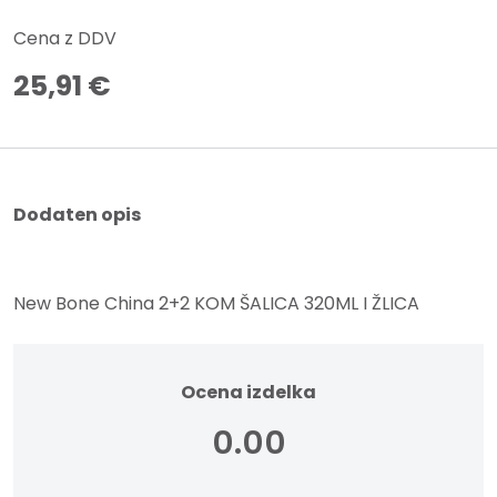
Cena z DDV
25,91
€
Dodaten opis
New Bone China 2+2 KOM ŠALICA 320ML I ŽLICA
Ocena izdelka
0.00