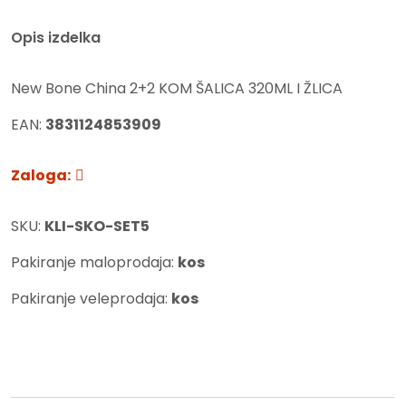
Opis izdelka
New Bone China 2+2 KOM ŠALICA 320ML I ŽLICA
EAN:
3831124853909
Zaloga:
SKU:
KLI-SKO-SET5
Pakiranje maloprodaja:
kos
Pakiranje veleprodaja:
kos