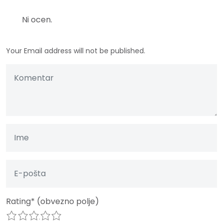
Ni ocen.
Your Email address will not be published.
Rating
*
(obvezno polje)
1
2
3
4
5