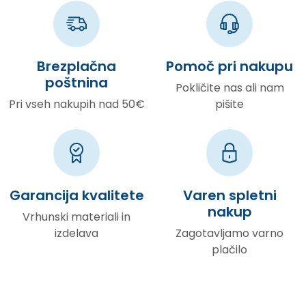
Brezplačna
Pomoč pri nakupu
poštnina
Pokličite nas ali nam
Pri vseh nakupih nad 50€
pišite
Garancija kvalitete
Varen spletni
nakup
Vrhunski materiali in
izdelava
Zagotavljamo varno
plačilo