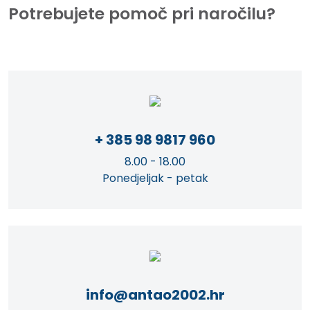
Potrebujete pomoč pri naročilu?
+ 385 98 9817 960
8.00 - 18.00
Ponedjeljak - petak
info@antao2002.hr