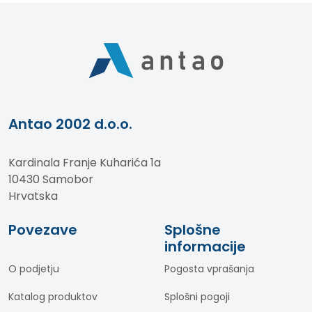
Antao 2002 d.o.o.
Kardinala Franje Kuharića 1a
10430 Samobor
Hrvatska
Povezave
Splošne
informacije
O podjetju
Pogosta vprašanja
Katalog produktov
Splošni pogoji