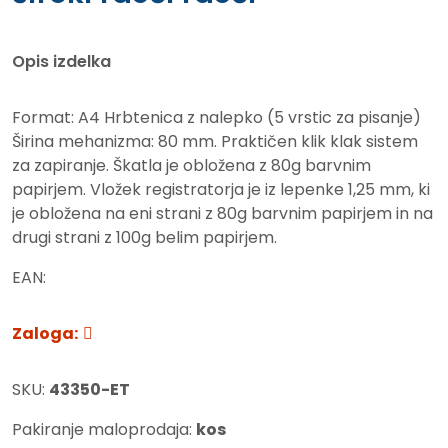
Opis izdelka
Format: A4 Hrbtenica z nalepko (5 vrstic za pisanje)
Širina mehanizma: 80 mm. Praktičen klik klak sistem
za zapiranje. Škatla je obložena z 80g barvnim
papirjem. Vložek registratorja je iz lepenke 1,25 mm, ki
je obložena na eni strani z 80g barvnim papirjem in na
drugi strani z 100g belim papirjem.
EAN:
Zaloga:
SKU:
43350-ET
Pakiranje maloprodaja:
kos