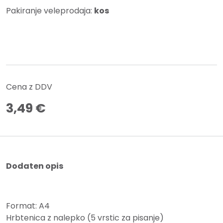
Pakiranje veleprodaja:
kos
Cena z DDV
3,49
€
Dodaten opis
Format: A4
Hrbtenica z nalepko (5 vrstic za pisanje)