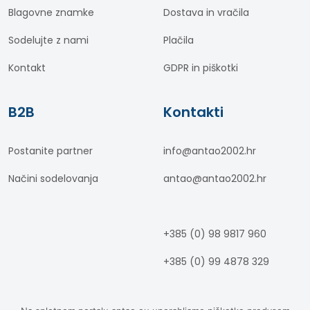
Blagovne znamke
Dostava in vračila
Sodelujte z nami
Plačila
Kontakt
GDPR in piškotki
B2B
Kontakti
Postanite partner
info@antao2002.hr
Načini sodelovanja
antao@antao2002.hr
+385 (0) 98 9817 960
+385 (0) 99 4878 329