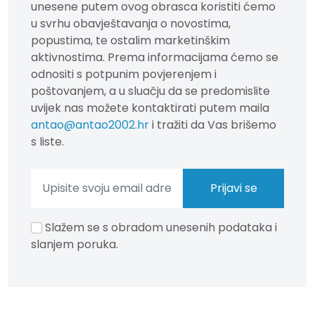
unesene putem ovog obrasca koristiti ćemo
u svrhu obavještavanja o novostima,
popustima, te ostalim marketinškim
aktivnostima. Prema informacijama ćemo se
odnositi s potpunim povjerenjem i
poštovanjem, a u sluačju da se predomislite
uvijek nas možete kontaktirati putem maila
antao@antao2002.hr
i tražiti da Vas brišemo
s liste.
Slažem se s obradom unesenih podataka i
slanjem poruka.