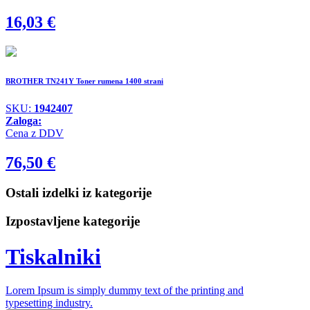
16,03
€
BROTHER TN241Y Toner rumena 1400 strani
SKU:
1942407
Zaloga:
Cena z DDV
76,50
€
Ostali izdelki iz kategorije
Izpostavljene kategorije
Tiskalniki
Lorem Ipsum is simply dummy text of the printing and
typesetting industry.