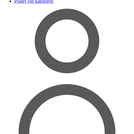
Poglej vse kategorije