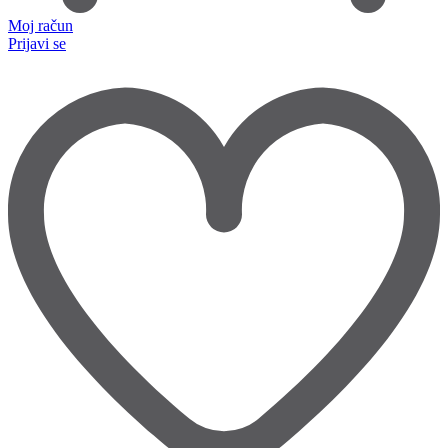
Moj račun
Prijavi se