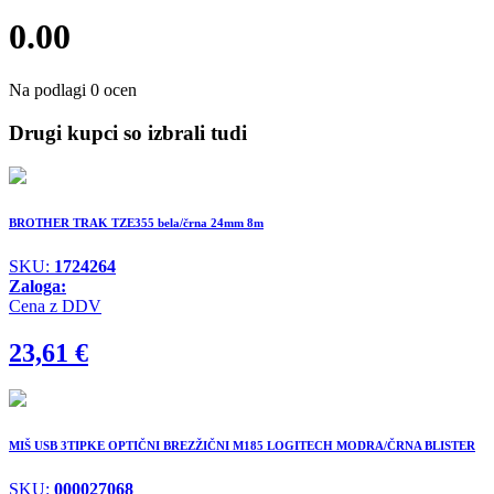
0.00
Na podlagi 0 ocen
Drugi kupci so izbrali tudi
BROTHER TRAK TZE355 bela/črna 24mm 8m
SKU:
1724264
Zaloga:
Cena z DDV
23,61
€
MIŠ USB 3TIPKE OPTIČNI BREZŽIČNI M185 LOGITECH MODRA/ČRNA BLISTER
SKU:
000027068