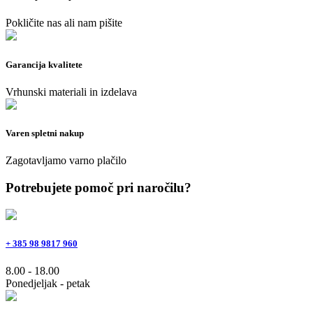
Pokličite nas ali nam pišite
Garancija kvalitete
Vrhunski materiali in izdelava
Varen spletni nakup
Zagotavljamo varno plačilo
Potrebujete pomoč pri naročilu?
+ 385 98 9817 960
8.00 - 18.00
Ponedjeljak - petak