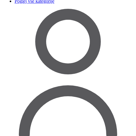
Poglej vse kategorije