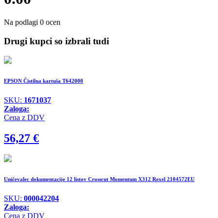
Na podlagi 0 ocen
Drugi kupci so izbrali tudi
EPSON Čistilna kartuša T642000
SKU:
1671037
Zaloga:
Cena z DDV
56,27
€
Uničevalec dokumentacije 12 listov Crosscut Momentum X312 Rexel 2104572EU
SKU:
000042204
Zaloga:
Cena z DDV