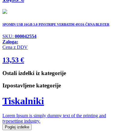
SPOMIN USB 16GB 3.0 PINSTRIPE VERBATIM 49316 ČRNA BLISTER
SKU:
000042554
Zaloga:
Cena z DDV
13,53
€
Ostali izdelki iz kategorije
Izpostavljene kategorije
Tiskalniki
Lorem Ipsum is simply dummy text of the printing and
typesetting industry.
Poglej izdelke