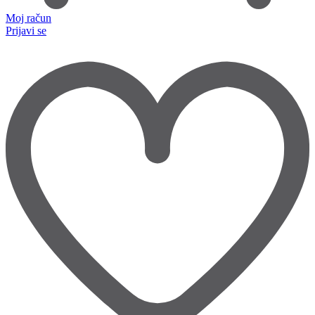
Moj račun
Prijavi se