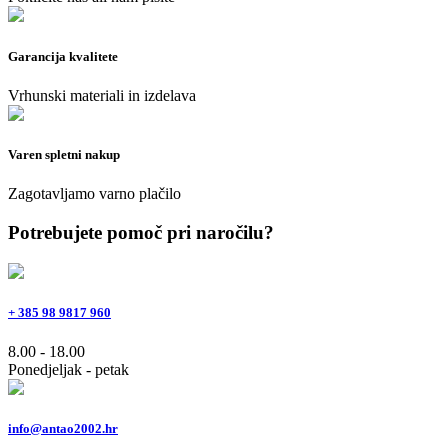
Garancija kvalitete
Vrhunski materiali in izdelava
Varen spletni nakup
Zagotavljamo varno plačilo
Potrebujete pomoč pri naročilu?
+ 385 98 9817 960
8.00 - 18.00
Ponedjeljak - petak
info@antao2002.hr