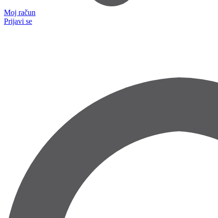
Moj račun
Prijavi se