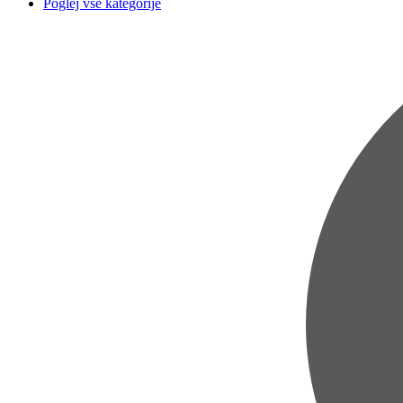
Poglej vse kategorije