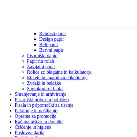
Rebrasti papir
Design papir
Beli papir
Barvni papir
Pisarniški papir
Papir nu rolah
Zavijalni papir
Rolice zo blagajne in kalkulatorje
Etikete in aparati zu etiketiranje
Zvezki in beležke
Samokopirni bloki
Shranjevanje in arhiviranje
Pisarniški pribor in pohištvo
Pisala in pripomočki za risanje
Pakiranje in pošiljanje
Oprema za promocije
Računalništvo in dodatki
Čiščenje in higiena
Poslovna darila