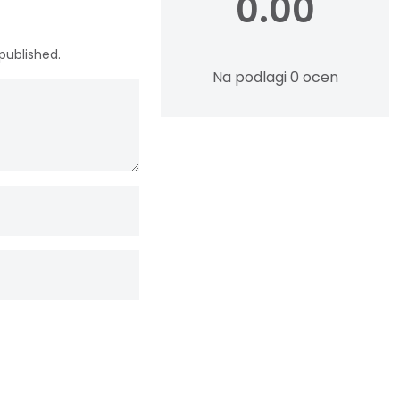
0.00
published.
Na podlagi 0 ocen