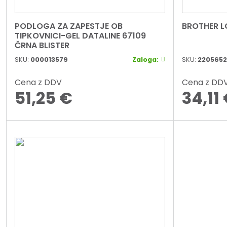
PODLOGA ZA ZAPESTJE OB
BROTHER L
TIPKOVNICI-GEL DATALINE 67109
ČRNA BLISTER
SKU:
000013579
Zaloga:
SKU:
2205652
Cena z DDV
Cena z DD
51,25
€
34,11