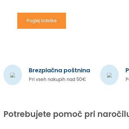
Poglej izdelke
Brezplačna poštnina
P
Pri vseh nakupih nad 50€
P
Potrebujete pomoč pri naročil