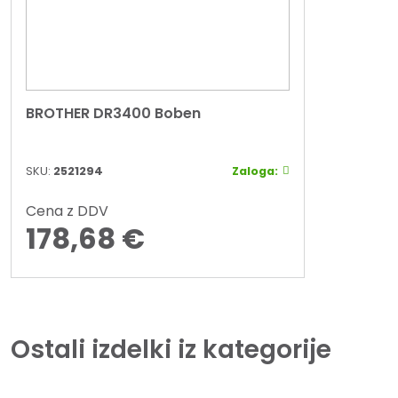
BROTHER DR3400 Boben
SKU:
2521294
Zaloga:
Cena z DDV
178,68
€
Ostali izdelki iz kategorije