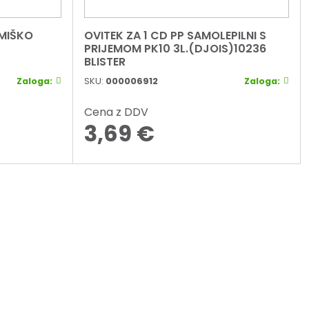
MIŠKO
OVITEK ZA 1 CD PP SAMOLEPILNI S
PRIJEMOM PK10 3L.(DJOIS)10236
BLISTER
Zaloga:
SKU:
000006912
Zaloga:
Cena z DDV
3,69
€