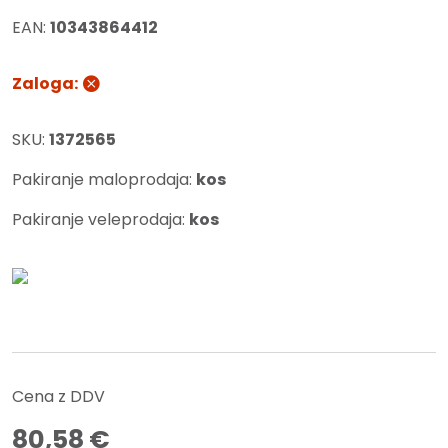
EAN:
10343864412
Zaloga:
SKU:
1372565
Pakiranje maloprodaja:
kos
Pakiranje veleprodaja:
kos
Cena z DDV
80,58
€