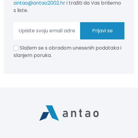
antao@antao2002.hr
i tražiti da Vas brišemo
s liste.
Slažem se s obradom unesenih podataka i
slanjem poruka.