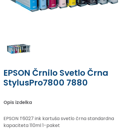
EPSON Črnilo Svetlo Črna
StylusPro7800 7880
Opis izdelka
EPSON T6027 ink kartuša svetlo črna standardna
kapaciteta 110ml 1-paket