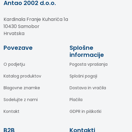
Antao 2002 d.o.o.
Kardinala Franje Kuharića 1a
10430 Samobor
Hrvatska
Povezave
Splošne
informacije
O podjetju
Pogosta vprašanja
Katalog produktov
Splošni pogoji
Blagovne znamke
Dostava in vračila
Sodelujte z nami
Plačila
Kontakt
GDPR in piškotki
B2B
Kontakti