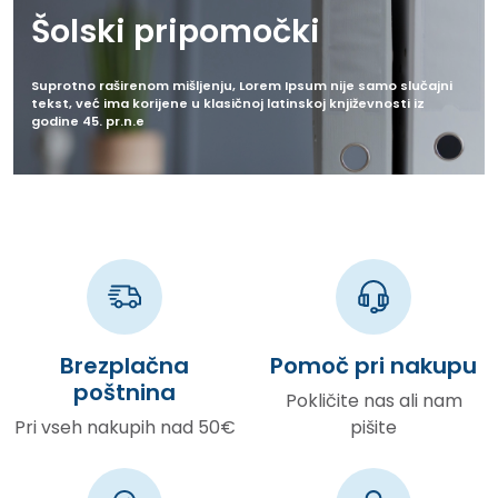
Šolski pripomočki
Suprotno raširenom mišljenju, Lorem Ipsum nije samo slučajni
tekst, već ima korijene u klasičnoj latinskoj književnosti iz
godine 45. pr.n.e
Brezplačna
Pomoč pri nakupu
poštnina
Pokličite nas ali nam
Pri vseh nakupih nad 50€
pišite