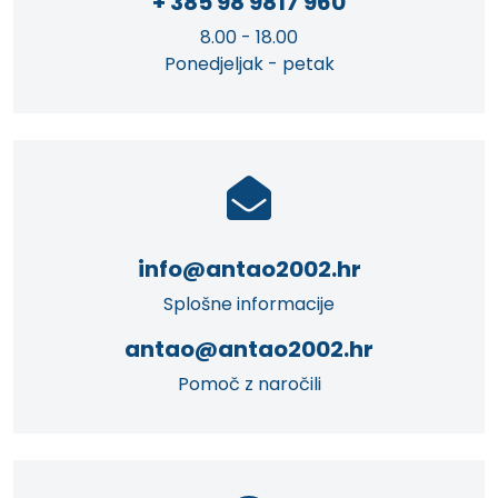
+ 385 98 9817 960
8.00 - 18.00
Ponedjeljak - petak
info@antao2002.hr
Splošne informacije
antao@antao2002.hr
Pomoč z naročili