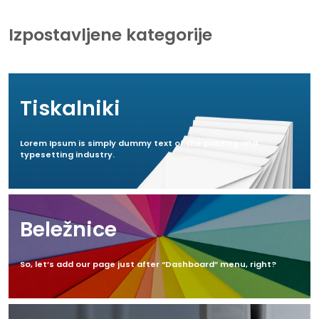
Izpostavljene kategorije
Tiskalniki
Lorem Ipsum is simply dummy text of the printing and
typesetting industry.
Beležnice
So, let’s add our page just after “Dashboard” menu, right?