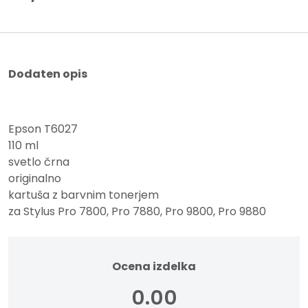
Dodaten opis
Epson T6027
110 ml
svetlo črna
originalno
kartuša z barvnim tonerjem
za Stylus Pro 7800, Pro 7880, Pro 9800, Pro 9880
Ocena izdelka
0.00