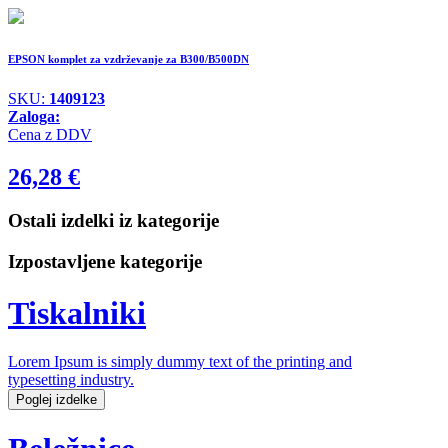
EPSON komplet za vzdrževanje za B300/B500DN
SKU:
1409123
Zaloga:
Cena z DDV
26,28
€
Ostali izdelki iz kategorije
Izpostavljene kategorije
Tiskalniki
Lorem Ipsum is simply dummy text of the printing and
typesetting industry.
Poglej izdelke