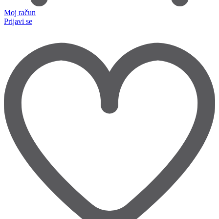
Moj račun
Prijavi se