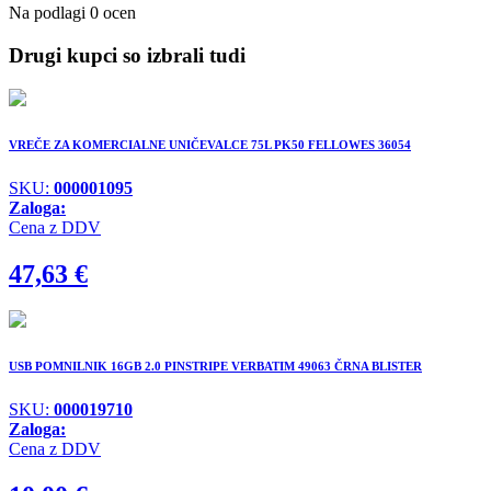
Na podlagi 0 ocen
Drugi kupci so izbrali tudi
VREČE ZA KOMERCIALNE UNIČEVALCE 75L PK50 FELLOWES 36054
SKU:
000001095
Zaloga:
Cena z DDV
47,63
€
USB POMNILNIK 16GB 2.0 PINSTRIPE VERBATIM 49063 ČRNA BLISTER
SKU:
000019710
Zaloga:
Cena z DDV