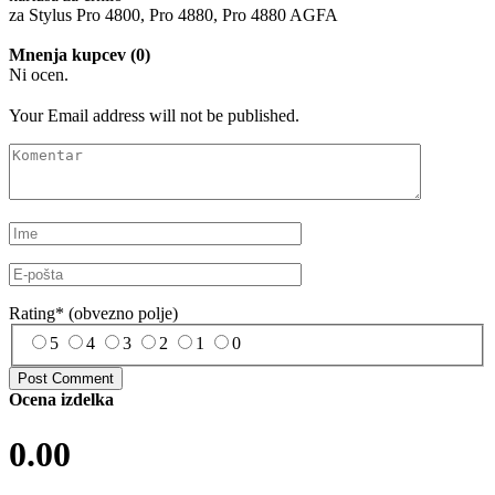
za Stylus Pro 4800, Pro 4880, Pro 4880 AGFA
Mnenja kupcev (0)
Ni ocen.
Your Email address will not be published.
Rating
*
(obvezno polje)
5
4
3
2
1
0
Ocena izdelka
0.00