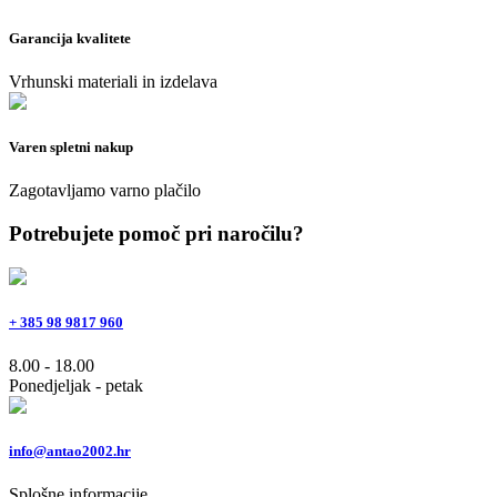
Garancija kvalitete
Vrhunski materiali in izdelava
Varen spletni nakup
Zagotavljamo varno plačilo
Potrebujete pomoč pri naročilu?
+ 385 98 9817 960
8.00 - 18.00
Ponedjeljak - petak
info@antao2002.hr
Splošne informacije