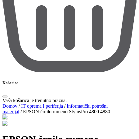
Košarica
Vaša košarica je trenutno prazna.
Domov
/
IT oprema I periferija
/
Informatički potrošni
materijal
/
EPSON črnilo rumeno StylusPro 4800 4880