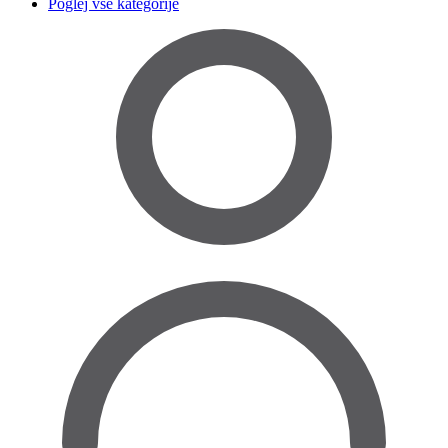
Poglej vse kategorije