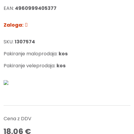
EAN:
4960999405377
Zaloga:
SKU:
1307574
Pakiranje maloprodaja:
kos
Pakiranje veleprodaja:
kos
Cena z DDV
18,06
€