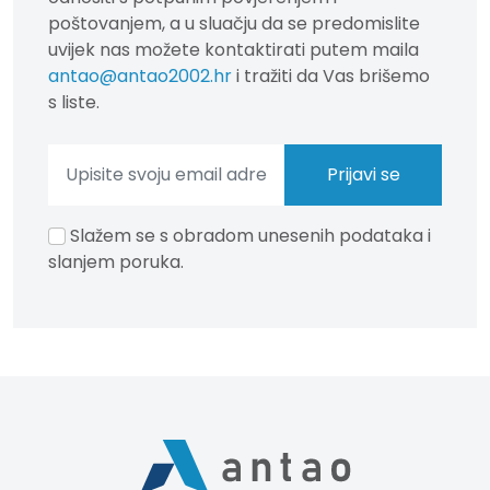
poštovanjem, a u sluačju da se predomislite
uvijek nas možete kontaktirati putem maila
antao@antao2002.hr
i tražiti da Vas brišemo
s liste.
Slažem se s obradom unesenih podataka i
slanjem poruka.