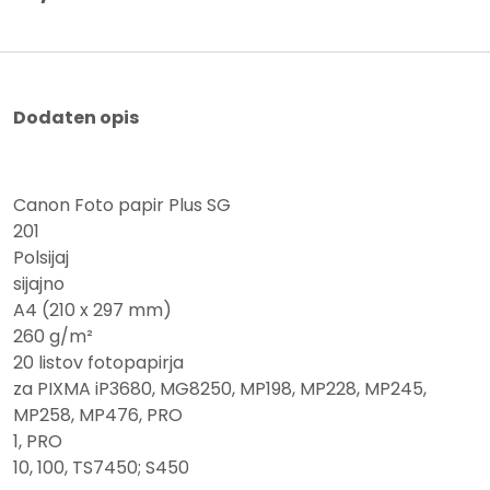
Dodaten opis
Canon Foto papir Plus SG
201
Polsijaj
sijajno
A4 (210 x 297 mm)
260 g/m²
20 listov fotopapirja
za PIXMA iP3680, MG8250, MP198, MP228, MP245,
MP258, MP476, PRO
1, PRO
10, 100, TS7450; S450