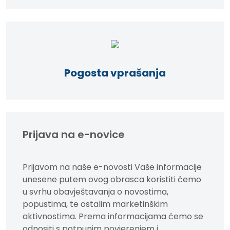
Pogosta vprašanja
Prijava na e-novice
Prijavom na naše e-novosti Vaše informacije
unesene putem ovog obrasca koristiti ćemo
u svrhu obavještavanja o novostima,
popustima, te ostalim marketinškim
aktivnostima. Prema informacijama ćemo se
odnositi s potpunim povjerenjem i