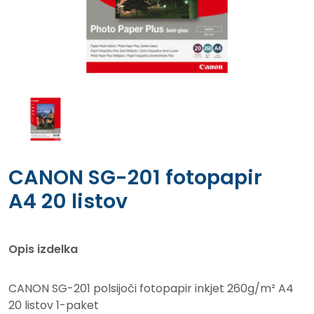
CANON SG-201 fotopapir
A4 20 listov
Opis izdelka
CANON SG-201 polsijoči fotopapir inkjet 260g/m² A4
20 listov 1-paket