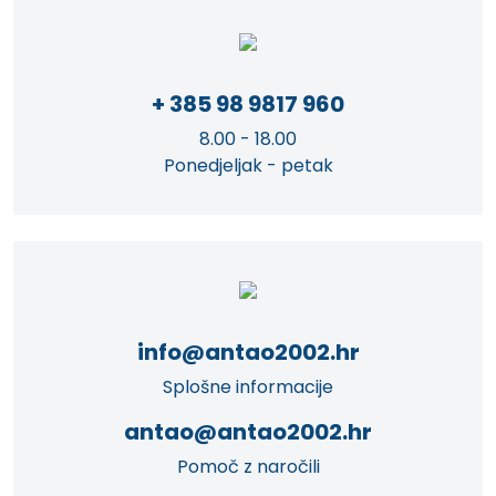
+ 385 98 9817 960
8.00 - 18.00
Ponedjeljak - petak
info@antao2002.hr
Splošne informacije
antao@antao2002.hr
Pomoč z naročili