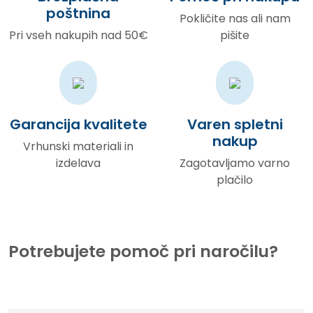
poštnina
Pokličite nas ali nam
Pri vseh nakupih nad 50€
pišite
Garancija kvalitete
Varen spletni
nakup
Vrhunski materiali in
izdelava
Zagotavljamo varno
plačilo
Potrebujete pomoč pri naročilu?