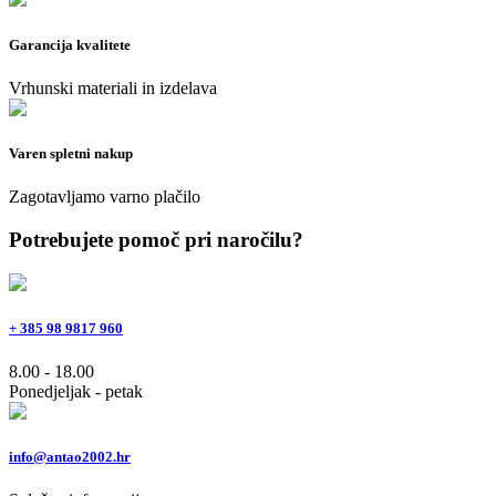
Garancija kvalitete
Vrhunski materiali in izdelava
Varen spletni nakup
Zagotavljamo varno plačilo
Potrebujete pomoč pri naročilu?
+ 385 98 9817 960
8.00 - 18.00
Ponedjeljak - petak
info@antao2002.hr