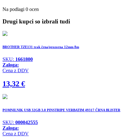
Na podlagi 0 ocen
Drugi kupci so izbrali tudi
BROTHER TZE131 trak črna/prozorna 12mm 8m
SKU:
1661800
Zaloga:
Cena z DDV
13,32
€
POMNILNIK USB 32GB 3.0 PINSTRIPE VERBATIM 49317 ČRNA BLISTER
SKU:
000042555
Zaloga:
Cena z DDV