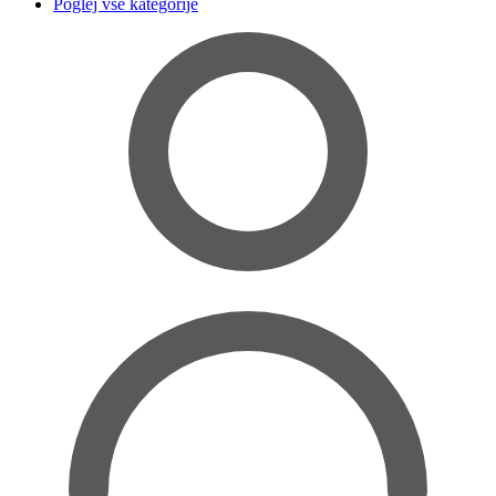
Poglej vse kategorije