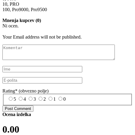
10, PRO
100, Pro9000, Pro9500
Mnenja kupcev (0)
Ni ocen.
Your Email address will not be published.
Rating
*
(obvezno polje)
5
4
3
2
1
0
Ocena izdelka
0.00