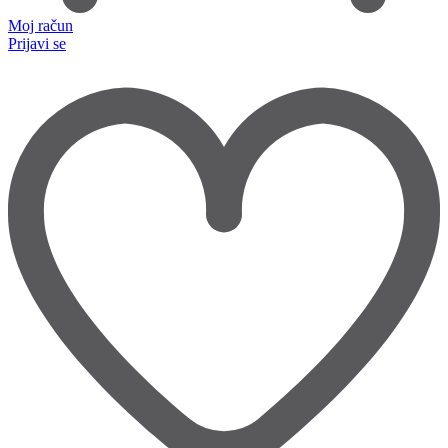
Moj račun
Prijavi se