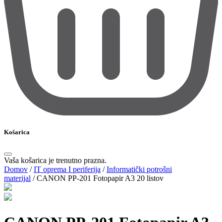
Košarica
Vaša košarica je trenutno prazna.
Domov
/
IT oprema I periferija
/
Informatički potrošni
materijal
/
CANON PP-201 Fotopapir A3 20 listov