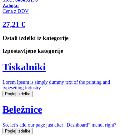
Zaloga:
Cena z DDV
27,21
€
Ostali izdelki iz kategorije
Izpostavljene kategorije
Tiskalniki
Lorem Ipsum is simply dummy text of the printing and
typesetting industry.
Poglej izdelke
Beležnice
So, let’s add our page just after “Dashboard” menu, right?
Poglej izdelke