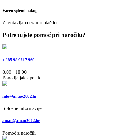
Varen spletni nakup
Zagotavljamo varno plačilo
Potrebujete pomoč pri naročilu?
+ 385 98 9817 960
8.00 - 18.00
Ponedjeljak - petak
info@antao2002.hr
Splošne informacije
antao@antao2002.hr
Pomoč z naročili