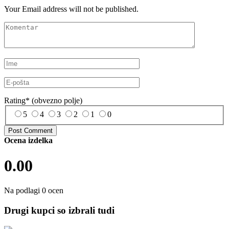
Your Email address will not be published.
Rating
*
(obvezno polje)
5
4
3
2
1
0
Ocena izdelka
0.00
Na podlagi 0 ocen
Drugi kupci so izbrali tudi