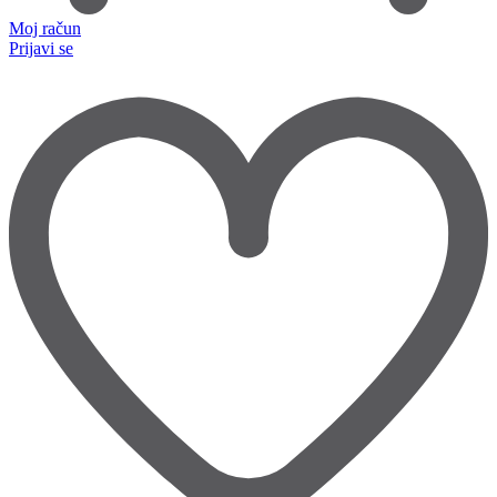
Moj račun
Prijavi se