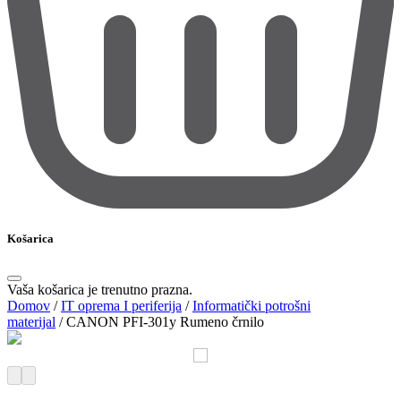
Košarica
Vaša košarica je trenutno prazna.
Domov
/
IT oprema I periferija
/
Informatički potrošni
materijal
/
CANON PFI-301y Rumeno črnilo