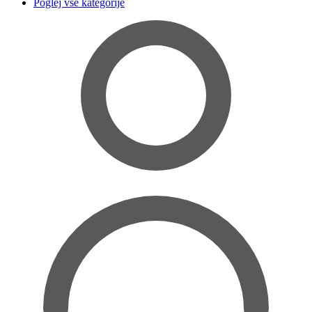
Poglej vse kategorije