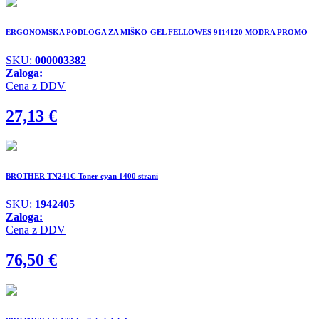
ERGONOMSKA PODLOGA ZA MIŠKO-GEL FELLOWES 9114120 MODRA PROMO
SKU:
000003382
Zaloga:
Cena z DDV
27,13
€
BROTHER TN241C Toner cyan 1400 strani
SKU:
1942405
Zaloga:
Cena z DDV
76,50
€