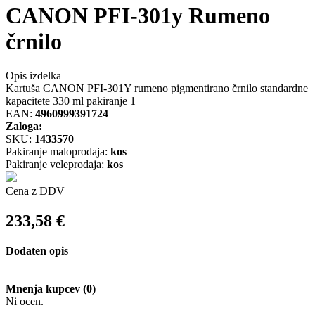
CANON PFI-301y Rumeno
črnilo
Opis izdelka
Kartuša CANON PFI-301Y rumeno pigmentirano črnilo standardne
kapacitete 330 ml pakiranje 1
EAN:
4960999391724
Zaloga:
SKU:
1433570
Pakiranje maloprodaja:
kos
Pakiranje veleprodaja:
kos
Cena z DDV
233,58
€
Dodaten opis
Mnenja kupcev (0)
Ni ocen.