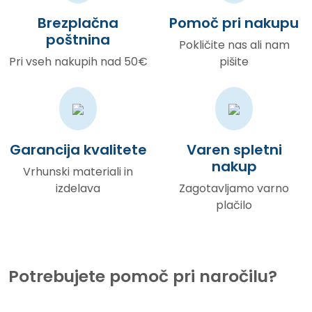
Brezplačna
Pomoč pri nakupu
poštnina
Pokličite nas ali nam
Pri vseh nakupih nad 50€
pišite
Garancija kvalitete
Varen spletni
nakup
Vrhunski materiali in
izdelava
Zagotavljamo varno
plačilo
Potrebujete pomoč pri naročilu?