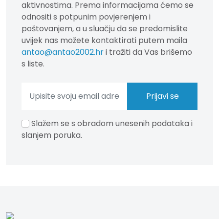
aktivnostima. Prema informacijama ćemo se
odnositi s potpunim povjerenjem i
poštovanjem, a u sluačju da se predomislite
uvijek nas možete kontaktirati putem maila
antao@antao2002.hr
i tražiti da Vas brišemo
s liste.
Slažem se s obradom unesenih podataka i
slanjem poruka.