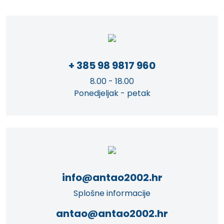
+ 385 98 9817 960
8.00 - 18.00
Ponedjeljak - petak
info@antao2002.hr
Splošne informacije
antao@antao2002.hr