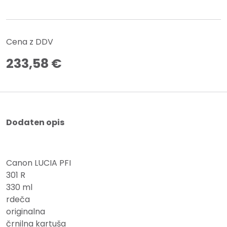
Cena z DDV
233,58
€
Dodaten opis
Canon LUCIA PFI
301 R
330 ml
rdeča
originalna
črnilna kartuša