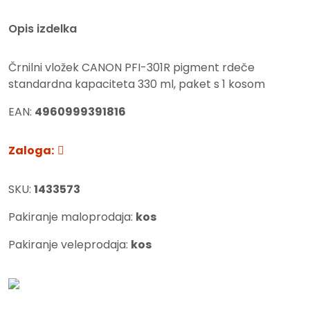
Opis izdelka
Črnilni vložek CANON PFI-301R pigment rdeče
standardna kapaciteta 330 ml, paket s 1 kosom
EAN:
4960999391816
Zaloga:
SKU:
1433573
Pakiranje maloprodaja:
kos
Pakiranje veleprodaja:
kos